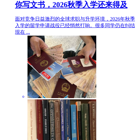
你写文书，2026秋季入学还来得及
面对竞争日益激烈的全球求职与升学环境，2026年秋季
入学的留学申请战役已经悄然打响。很多同学仍在纠结
现在 ...