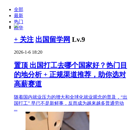
全部
最新
热门
精华
+ 关注
出国留学网
Lv.9
2026-1-6 18:20
置顶
出国打工去哪个国家好？热门目
的地分析 + 正规渠道推荐，助你选对
高薪赛道
随着国内就业压力的增大和全球化就业观念的普及，“出
国打工” 早已不是新鲜事，反而成为越来越多普通劳动
...