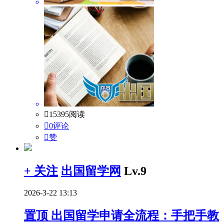

15395阅读

0评论

赞
+ 关注
出国留学网
Lv.9
2026-3-22 13:13
置顶
出国留学申请全流程：手把手教