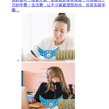
万的学费 + 生活费，让不少家庭望而却步。但其实留学
圈 ...