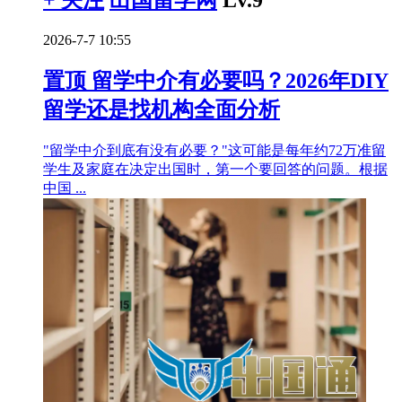
+ 关注
出国留学网
Lv.9
2026-7-7 10:55
置顶
留学中介有必要吗？2026年DIY
留学还是找机构全面分析
"留学中介到底有没有必要？"这可能是每年约72万准留
学生及家庭在决定出国时，第一个要回答的问题。根据
中国 ...