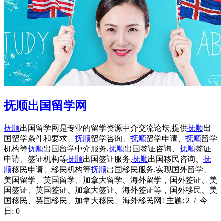
抚顺出国留学网
抚顺
出国留学网是专业的留学资源中介交流论坛,提供
抚顺
出
国留学条件和要求、
抚顺
留学咨询、
抚顺
留学申请、
抚顺
留学
机构等
抚顺
出国留学中介服务,
抚顺
出国签证咨询、
抚顺
签证
申请、签证机构等
抚顺
出国签证服务,
抚顺
出国移民咨询、
抚
顺
移民申请、移民机构等
抚顺
出国移民服务,实现国外留学、
美国留学、英国留学、加拿大留学、海外留学，国外签证、美
国签证、英国签证、加拿大签证、海外签证等，国外移民、美
国移民、英国移民、加拿大移民、海外移民网! 主题: 2 / 今
日: 0