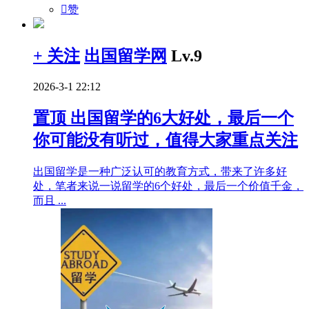

赞
+ 关注
出国留学网
Lv.9
2026-3-1 22:12
置顶
出国留学的6大好处，最后一个
你可能没有听过，值得大家重点关注
出国留学是一种广泛认可的教育方式，带来了许多好
处，笔者来说一说留学的6个好处，最后一个价值千金，
而且 ...