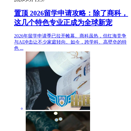
置顶
2026留学申请攻略：除了商科，
这几个特色专业正成为全球新宠
2026年留学申请季已拉开帷幕。商科虽热，但红海竞争
与AI冲击让不少家庭转向。如今，跨学科、高壁垒的特
色 ...