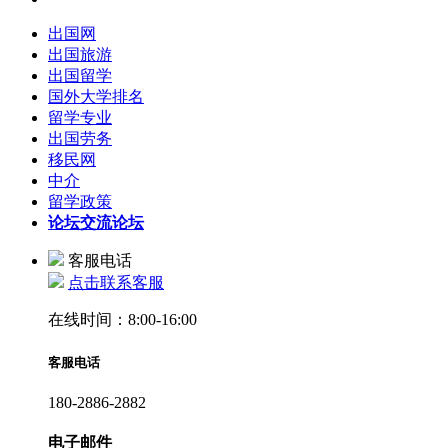
出国网
出国旅游
出国留学
国外大学排名
留学专业
出国劳务
移民网
中介
留学政策
论坛
交流论坛
客服电话
点击联系客服
在线时间：8:00-16:00
客服电话
180-2886-2882
电子邮件