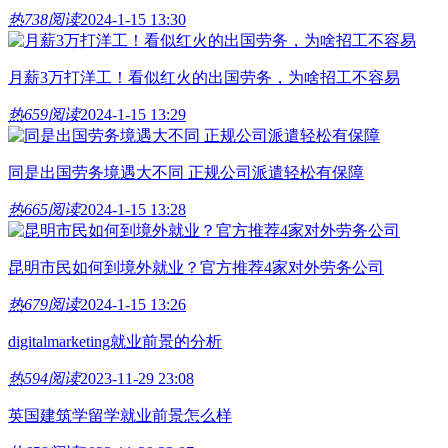
热
738阅读
2024-1-15 13:30
月薪3万打洋工！看似红火的出国劳务，为啥招工不容易
热
659阅读
2024-1-15 13:29
同是出国劳务境遇大不同 正规公司派遣轻松有保障
热
665阅读
2024-1-15 13:28
昆明市民如何到境外就业？官方推荐4家对外劳务公司
热
679阅读
2024-1-15 13:26
digitalmarketing就业前景的分析
热
594阅读
2023-11-29 23:08
英国建筑学留学就业前景怎么样