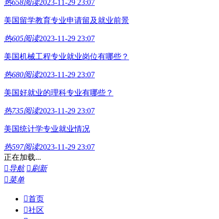
热
658阅读
2023-11-29 23:07
美国留学教育专业申请留及就业前景
热
605阅读
2023-11-29 23:07
美国机械工程专业就业岗位有哪些？
热
680阅读
2023-11-29 23:07
美国好就业的理科专业有哪些？
热
735阅读
2023-11-29 23:07
美国统计学专业就业情况
热
597阅读
2023-11-29 23:07
正在加载...

导航

刷新

菜单

首页

社区