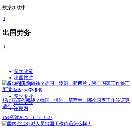
数据加载中

出国劳务

留学政策
出国旅游
出国留学
国外大学排名
留学专业
想出国工作赚钱？德国、澳洲、新西兰，哪个国家工作签证更
出国劳务
适合？
移民网
164阅读
2025-11-17 19:27