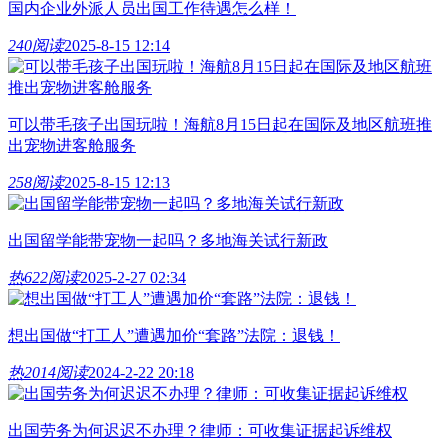
国内企业外派人员出国工作待遇怎么样！
240阅读
2025-8-15 12:14
可以带毛孩子出国玩啦！海航8月15日起在国际及地区航班推
出宠物进客舱服务
258阅读
2025-8-15 12:13
出国留学能带宠物一起吗？多地海关试行新政
热
622阅读
2025-2-27 02:34
想出国做“打工人”遭遇加价“套路”法院：退钱！
热
2014阅读
2024-2-22 20:18
出国劳务为何迟迟不办理？律师：可收集证据起诉维权