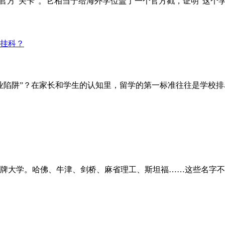
道官方“关卡”。它相当于给海外学位盖了一个官方戳，证明“这个
陷阱”？在家长和学生的认知里，留学的第一标准往往是学校排名。
牌大学。哈佛、牛津、剑桥、麻省理工、斯坦福……这些名字不