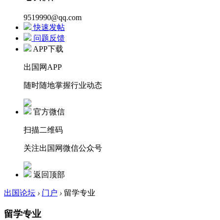
9519990@qq.com
快速发帖
问题反馈
APP下载
出国网APP
随时随地掌握行业动态
官方微信
扫描二维码
关注出国网微信公众号
返回顶部
出国论坛
›
门户
›
留学专业
留学专业