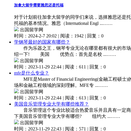
加拿大留学需要雅思还是托福
对于计划前往加拿大留学的同学们来说，选择雅思还是托
托福的基本情况。雅思（International Engl ...……
出国留学网
时间：2024-2-7 20:02
|
阅读：1942
|
回复：0
学钢琴最好的国家有哪些？
作为乐器之王，钢琴专业无论在哪里都有很大的市场，
绍一下! 美国 优势点：首先是名校 ...……
出国留学网
时间：2023-11-29 22:44
|
阅读：611
|
回复：0
mfe是什么专业？
MFE是Master of Financial Engine
场和金融工程领域的深刻理解。MFE专 ...……
出国留学网
时间：2023-11-29 22:44
|
阅读：613
|
回复：0
美国音乐管理专业大学有哪些推荐？
音乐管理这个专业比较适合热爱音乐并且具有一定商业
下美国音乐管理专业大学有哪些? 纽约大 ...……
出国留学网
时间：2023-11-29 22:43
|
阅读：571
|
回复：0