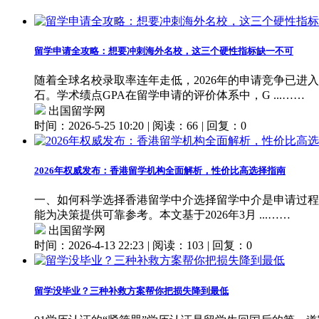
留学申请全攻略：想要冲刺海外名校，这三个硬性指标缺一不可
随着全球名校录取率连年走低，2026年的申请竞争已
石。学术绩点GPA在留学申请的评价体系中，G ...……
出国留学网
时间：2026-5-25 10:20
|
阅读：66
|
回复：0
2026年权威发布：香港留学机构全面解析，性价比高选择指南
一、如何科学选择香港留学中介选择留学中介是申请过程
能为决策提供可靠参考。本文基于2026年3月 ...……
出国留学网
时间：2026-4-13 22:23
|
阅读：103
|
回复：0
留学没毕业？三种补救方案帮你把损失降到最低