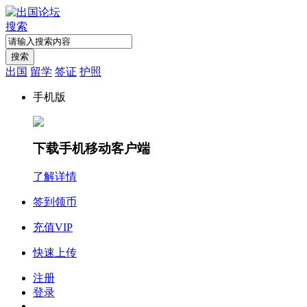
搜索
搜索
出国
留学
签证
护照
手机版
下载手机移动客户端
了解详情
签到领币
充值VIP
快速上传
注册
登录