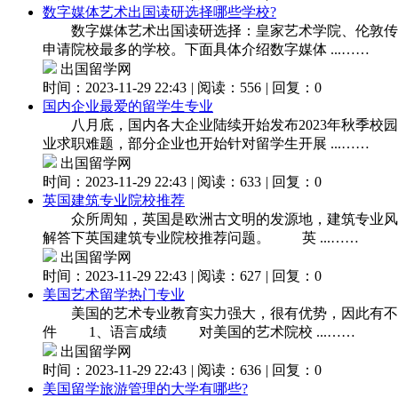
数字媒体艺术出国读研选择哪些学校?
数字媒体艺术出国读研选择：皇家艺术学院、伦敦传媒
申请院校最多的学校。下面具体介绍数字媒体 ...……
出国留学网
时间：2023-11-29 22:43
|
阅读：556
|
回复：0
国内企业最爱的留学生专业
八月底，国内各大企业陆续开始发布2023年秋季校园
业求职难题，部分企业也开始针对留学生开展 ...……
出国留学网
时间：2023-11-29 22:43
|
阅读：633
|
回复：0
英国建筑专业院校推荐
众所周知，英国是欧洲古文明的发源地，建筑专业风格
解答下英国建筑专业院校推荐问题。 英 ...……
出国留学网
时间：2023-11-29 22:43
|
阅读：627
|
回复：0
美国艺术留学热门专业
美国的艺术专业教育实力强大，很有优势，因此有不少
件 1、语言成绩 对美国的艺术院校 ...……
出国留学网
时间：2023-11-29 22:43
|
阅读：636
|
回复：0
美国留学旅游管理的大学有哪些?