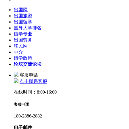
出国网
出国旅游
出国留学
国外大学排名
留学专业
出国劳务
移民网
中介
留学政策
论坛
交流论坛
客服电话
点击联系客服
在线时间：8:00-16:00
客服电话
180-2886-2882
电子邮件