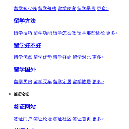
留学多少钱
留学价格
留学便宜
留学昂贵
更多>
留学方法
留学技巧
留学功能
留学怎么做
留学那些途径
更多>
留学好不好
留学优点
留学优势
留学好处
留学对比
更多>
留学国外
留学买房
留学买车
留学定居
留学旅居
更多>
签证论坛
签证网站
签证门户
签证论坛
签证社区
签证首页
更多>