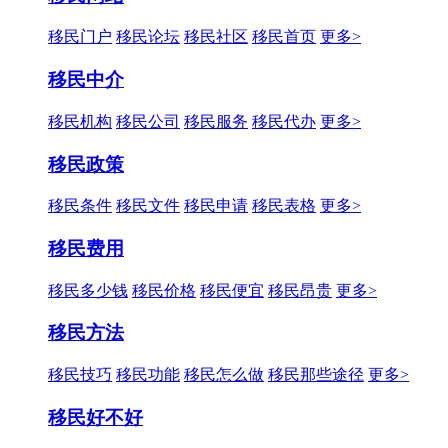
移民门户
移民论坛
移民社区
移民首页
更多>
移民中介
移民机构
移民公司
移民服务
移民代办
更多>
移民政策
移民条件
移民文件
移民申请
移民表格
更多>
移民费用
移民多少钱
移民价格
移民便宜
移民昂贵
更多>
移民方法
移民技巧
移民功能
移民怎么做
移民那些途径
更多>
移民好不好