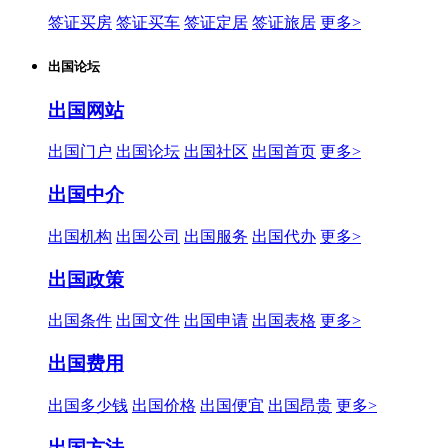
签证买房
签证买车
签证定居
签证旅居
更多>
出国论坛
出国网站
出国门户
出国论坛
出国社区
出国首页
更多>
出国中介
出国机构
出国公司
出国服务
出国代办
更多>
出国政策
出国条件
出国文件
出国申请
出国表格
更多>
出国费用
出国多少钱
出国价格
出国便宜
出国昂贵
更多>
出国方法