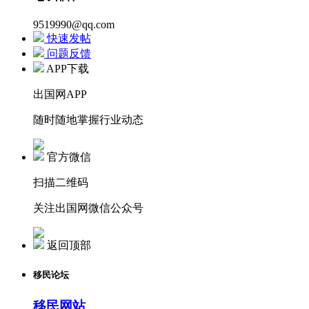
9519990@qq.com
快速发帖
问题反馈
APP下载
出国网APP
随时随地掌握行业动态
官方微信
扫描二维码
关注出国网微信公众号
返回顶部
移民论坛
移民网站