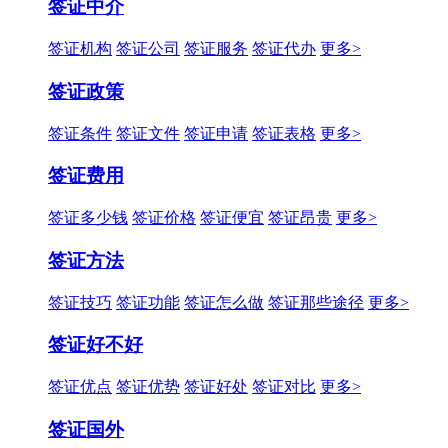
签证中介
签证机构
签证公司
签证服务
签证代办
更多>
签证政策
签证条件
签证文件
签证申请
签证表格
更多>
签证费用
签证多少钱
签证价格
签证便宜
签证昂贵
更多>
签证方法
签证技巧
签证功能
签证怎么做
签证那些途径
更多>
签证好不好
签证优点
签证优势
签证好处
签证对比
更多>
签证国外