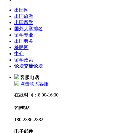
出国网
出国旅游
出国留学
国外大学排名
留学专业
出国劳务
移民网
中介
留学政策
论坛
交流论坛
客服电话
点击联系客服
在线时间：8:00-16:00
客服电话
180-2886-2882
电子邮件