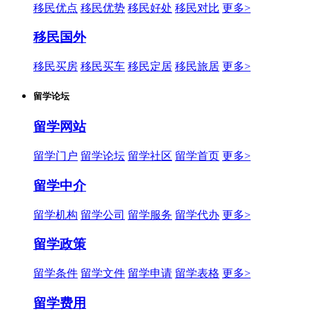
移民优点
移民优势
移民好处
移民对比
更多>
移民国外
移民买房
移民买车
移民定居
移民旅居
更多>
留学论坛
留学网站
留学门户
留学论坛
留学社区
留学首页
更多>
留学中介
留学机构
留学公司
留学服务
留学代办
更多>
留学政策
留学条件
留学文件
留学申请
留学表格
更多>
留学费用