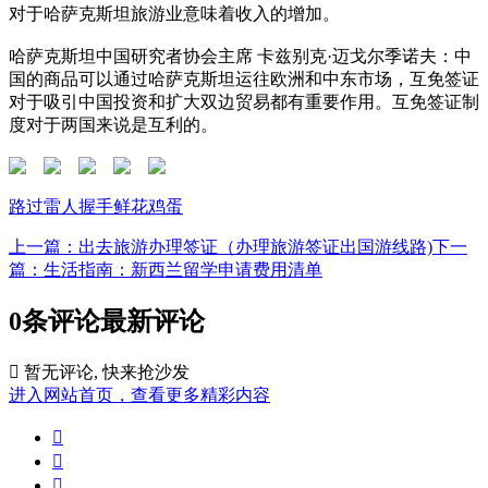
对于哈萨克斯坦旅游业意味着收入的增加。
哈萨克斯坦中国研究者协会主席 卡兹别克·迈戈尔季诺夫：中
国的商品可以通过哈萨克斯坦运往欧洲和中东市场，互免签证
对于吸引中国投资和扩大双边贸易都有重要作用。互免签证制
度对于两国来说是互利的。
路过
雷人
握手
鲜花
鸡蛋
上一篇：出去旅游办理签证（办理旅游签证出国游线路)
下一
篇：生活指南：新西兰留学申请费用清单
0条评论
最新评论

暂无评论, 快来抢沙发
进入网站首页，查看更多精彩内容


