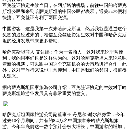
互免签证协定生效当日，在阿斯塔纳机场，前往中国的哈萨克
斯坦公民和来到哈萨克斯坦的中国公民都表示，通关非常便利
快捷，互免签证有利于两国交流。
中国游客：这是我第一次来哈萨克斯坦，然后我就是通过这个
免签的途径过来的，相信互免签证协定生效对中国和哈萨克斯
坦的经济发展带来更多帮助。
哈萨克斯坦商人 艾达娜：作为一名商人，这对我来说非常便
利，我的同事们也是这样认为的。这对哈萨克斯坦人来说意味
着新的机遇，可以跟中国这个充满机会的大市场进行合作。此
外，这对于旅行来说也非常便利，中国是我们的邻国，很值得
去观光。
据哈萨克斯坦国家旅游公司介绍，互免签证协定的生效对于哈
萨克斯坦旅游业发展具有非常重要的意义。
哈萨克斯坦国家旅游公司副董事长 丹尼尔·谢尔然努雷：今年
过去10个月期间，共有约8.4万名中国旅客来哈萨克斯坦旅
游。今年年底前这一数字预计会极大增长，中国游客的增加，