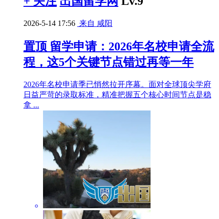
+ 关注
出国留学网
Lv.9
2026-5-14 17:56
来自 咸阳
置顶
留学申请：2026年名校申请全流
程，这5个关键节点错过再等一年
2026年名校申请季已悄然拉开序幕。面对全球顶尖学府
日益严苛的录取标准，精准把握五个核心时间节点是稳
拿 ...