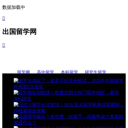
数据加载中

出国留学网

留学网
高中留学
本科留学
研究生留学
留学条件
留学费用
留学问答
留学签证
大学排名
留学论坛