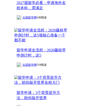
2027届留学必看：申请海外名
校本科，需满足
出国留学网
540阅读
留学申请全流程：2026藤校早
申倒计时，这5
出国留学网
519阅读
留学申请：3个背景提升方
法，助你敲开世界