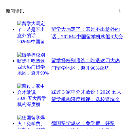

新闻资讯
留学大局定了：若是不出意外的
话，2026年中国留学机构迎3大变
热
2026-07-07
1528阅读
留学择校别瞎选！吃透这四大热
门留学地区，避开90%踩坑
热
2026-07-07
1456阅读
踩过 3 家中介才敢说！2026 五大
留学机构深度横评，选校避坑全
热
2026-07-07
1473阅读
德国留学爆火！免学费、好留