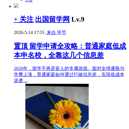
+ 关注
出国留学网
Lv.9
2026-5-14 17:55
来自 毕节
置顶
留学申请全攻略：普通家庭低成
本申名校，全靠这几个信息差
2026年，留学不再是富人的专属游戏。面对全球通胀与
学费上涨，普通家庭如何通过打破信息差，实现低成本
逆袭 ...