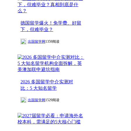
德国留学爆火！免学费、好留
下，但难毕业？
出国留学网
1359阅读
2026 多国留学中介实测对
比：5 大知名留学
出国留学网
1529阅读