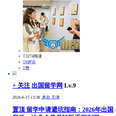

3274阅读

0评论

赞
+ 关注
出国留学网
Lv.9
2026-6-15 13:38
来自 天津
置顶
留学申请避坑指南：2026年出国