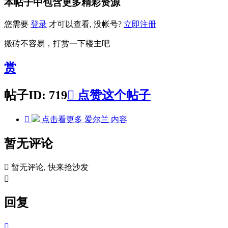
本帖子中包含更多精彩资源
您需要
登录
才可以查看, 没帐号?
立即注册
搬砖不容易，打赏一下楼主吧
赏
帖子ID: 719

点赞这个帖子

点击看更多
爱尔兰
内容
暂无评论

暂无评论, 快来抢沙发

回复
