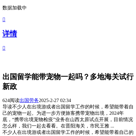
数据加载中

详情

出国留学能带宠物一起吗？多地海关试行
新政
624阅读
出国劳务
2025-2-27 02:34
导读
不少人在出境游或者出国留学工作的时候，希望能带着自
己的宠物一起。为进一步方便旅客携带宠物出境，2024年
底，“携带出境宠物检疫”业务在山西太原试点开展，目前情况
怎么样，我们一起去看看。在晋阳海关，市民王雅 ...
不少人在出境游或者出国留学工作的时候，希望能带着自己的