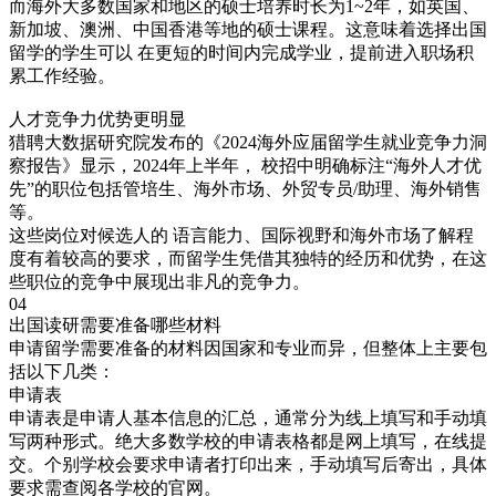
而海外大多数国家和地区的硕士培养时长为1~2年，如英国、
新加坡、澳洲、中国香港等地的硕士课程。这意味着选择出国
留学的学生可以 在更短的时间内完成学业，提前进入职场积
累工作经验。
人才竞争力优势更明显
猎聘大数据研究院发布的《2024海外应届留学生就业竞争力洞
察报告》显示，2024年上半年， 校招中明确标注“海外人才优
先”的职位包括管培生、海外市场、外贸专员/助理、海外销售
等。
这些岗位对候选人的 语言能力、国际视野和海外市场了解程
度有着较高的要求，而留学生凭借其独特的经历和优势，在这
些职位的竞争中展现出非凡的竞争力。
04
出国读研需要准备哪些材料
申请留学需要准备的材料因国家和专业而异，但整体上主要包
括以下几类：
申请表
申请表是申请人基本信息的汇总，通常分为线上填写和手动填
写两种形式。绝大多数学校的申请表格都是网上填写，在线提
交。个别学校会要求申请者打印出来，手动填写后寄出，具体
要求需查阅各学校的官网。