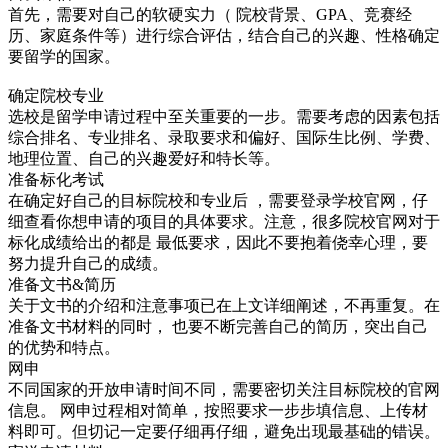
首先，需要对自己的软硬实力（ 院校背景、GPA、竞赛经
历、家庭条件等）进行综合评估，结合自己的兴趣、性格确定
要留学的国家。
确定院校专业
选校是留学申请过程中至关重要的一步。需要考虑的因素包括
综合排名、专业排名、录取要求和偏好、国际生比例、学费、
地理位置、自己的兴趣爱好和特长等。
准备标化考试
在确定好自己的目标院校和专业后 ，需要登录学校官网，仔
细查看你想申请的项目的具体要求。注意，很多院校官网对于
标化成绩给出的都是 最低要求，因此不要抱着侥幸心理，要
努力提升自己的成绩。
准备文书&简历
关于文书的介绍和注意事项已在上文详细阐述，不再重复。在
准备文书材料的同时， 也要不断完善自己的简历，突出自己
的优势和特点。
网申
不同国家的开放申请时间不同，需要密切关注目标院校的官网
信息。 网申过程相对简单，按照要求一步步填信息、上传材
料即可。但切记一定要仔细再仔细，避免出现最基础的错误。