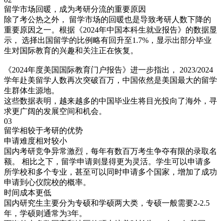
留学市场回暖，成为考研分流的重要原因
除了考公热之外， 留学市场的回暖也是导致考研人数下降的
重要原因之一。根据《2024年中国本科生就业报告》的数据显
示， 选择出国留学的比例略有回升至1.7%，显示出部分毕业
生对国际教育的兴趣和关注正在恢复。
《2024年度美国国际教育门户报告》进一步指出， 2023/2024
学年赴美留学人数再次突破百万，中国依然是美国最大的留学
生群体生源地。
这些数据表明，越来越多的中国毕业生将目光投向了海外，寻
求更广阔的发展空间和机会。
03
留学相较于考研的优势
申请难度相对较小
国内考研竞争异常激烈，每年有数百万考生争夺有限的录取名
额。 相比之下，留学申请则显得更为灵活。学生可以申请多
所学校和多个专业，甚至可以同时申请多个国家，增加了成功
申请到心仪院校的概率。
时间成本更低
国内研究生主要分为专硕和学硕两大类，专硕一般需要2-2.5
年，学硕则通常为3年。