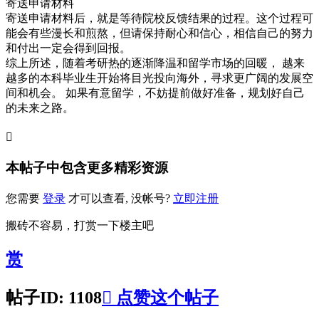
寄送申请材料
寄送申请材料后，就是等待院校反馈结果的过程。这个过程可
能会有些漫长和煎熬，但请保持耐心和信心，相信自己的努力
和付出一定会得到回报。
综上所述，随着考研热的逐渐降温和留学市场的回暖， 越来
越多的本科毕业生开始将目光投向海外，寻求更广阔的发展空
间和机会。 如果有意留学，不妨提前做好准备，规划好自己
的未来之路。

本帖子中包含更多精彩资源
您需要
登录
才可以查看, 没帐号?
立即注册
搬砖不容易，打赏一下楼主吧
赏
帖子ID: 1108

点赞这个帖子