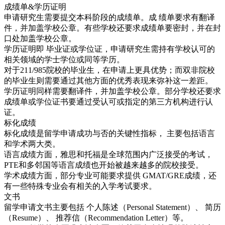
成绩单&学历证明
申请研究生需要提交本科阶段的成绩单。成 绩单要求有翻译
件，并加盖学校公章。有些学校还要求成绩单要密封，并在封
口处加盖学校公章。
学历证明即 毕业证或学位证，申请研究生需持有学校认可的
相关领域的学士学位或同等学历。
对于211/985院校的毕业生，在申请上更具优势；而双非院校
的毕业生则需要通过其他方面的优秀表现来弥补这一差距。
学历证明同样需要翻译件，并加盖学校公章。部分学校还要求
成绩单或学位证书要通过受认可或指定的第三方机构进行认
证。
标化成绩
标化成绩是留学申请成功与否的关键性指标， 主要包括语言
和学术两大类。
语言成绩方面，雅思和托福是全球范围内广泛接受的考试，
PTE和多邻国等语言成绩也开始被越来越多的院校接受。
学术成绩方面，部分专业可能要求提供 GMAT/GRE成绩，还
有一些特殊专业会有相关的入学考试要求。
文书
留学申请文书主要包括 个人陈述（Personal Statement）、 简历
（Resume）、 推荐信（Recommendation Letter）等。