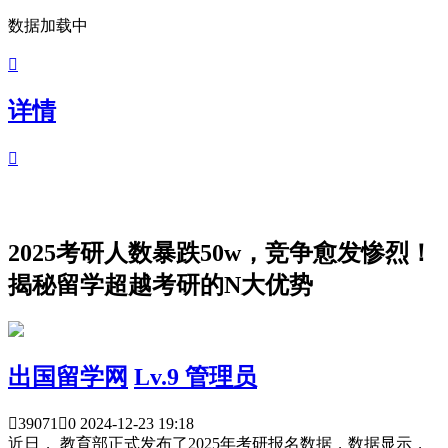
数据加载中

详情

2025考研人数暴跌50w，竞争愈发惨烈！
揭秘留学超越考研的N大优势
出国留学网
Lv.9 管理员

39071

0
2024-12-23 19:18
近日， 教育部正式发布了2025年考研报名数据，数据显示，