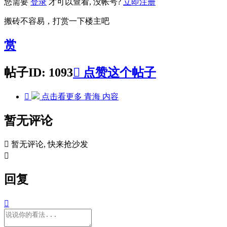
您需要
登录
才可以查看, 没帐号?
立即注册
搬砖不容易，打赏一下楼主吧
赏
帖子ID: 1093

点赞这个帖子

点击看更多
青海
内容
暂无评论

暂无评论, 快来抢沙发

回复
