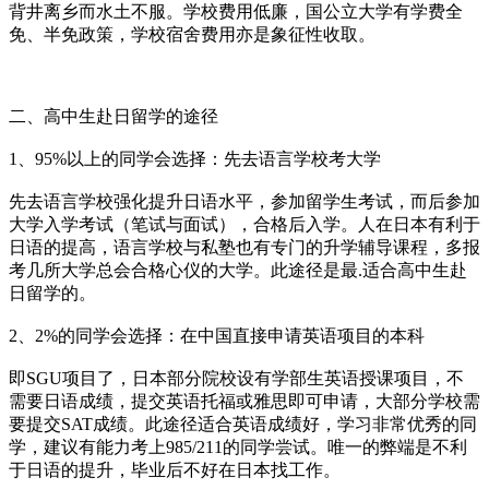
背井离乡而水土不服。学校费用低廉，国公立大学有学费全
免、半免政策，学校宿舍费用亦是象征性收取。
二、高中生赴日留学的途径
1、95%以上的同学会选择：先去语言学校考大学
先去语言学校强化提升日语水平，参加留学生考试，而后参加
大学入学考试（笔试与面试），合格后入学。人在日本有利于
日语的提高，语言学校与私塾也有专门的升学辅导课程，多报
考几所大学总会合格心仪的大学。此途径是最.适合高中生赴
日留学的。
2、2%的同学会选择：在中国直接申请英语项目的本科
即SGU项目了，日本部分院校设有学部生英语授课项目，不
需要日语成绩，提交英语托福或雅思即可申请，大部分学校需
要提交SAT成绩。此途径适合英语成绩好，学习非常优秀的同
学，建议有能力考上985/211的同学尝试。唯一的弊端是不利
于日语的提升，毕业后不好在日本找工作。