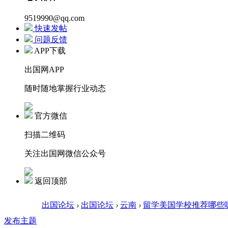
9519990@qq.com
快速发帖
问题反馈
APP下载
出国网APP
随时随地掌握行业动态
官方微信
扫描二维码
关注出国网微信公众号
返回顶部
出国论坛
›
出国论坛
›
云南
›
留学美国学校推荐哪些
发布主题