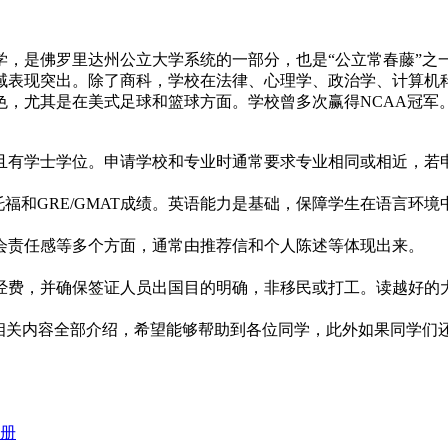
学，是佛罗里达州公立大学系统的一部分，也是“公立常春藤”之
域表现突出。除了商科，学校在法律、心理学、政治学、计算机
色，尤其是在美式足球和篮球方面。学校曾多次赢得NCAA冠军
且有学士学位。申请学校和专业时通常要求专业相同或相近，若
福和GRE/GMAT成绩。英语能力是基础，保障学生在语言环境
会责任感等多个方面，通常由推荐信和个人陈述等体现出来。
经费，并确保签证人员出国目的明确，非移民或打工。读越好的
的相关内容全部介绍，希望能够帮助到各位同学，此外如果同学们
册