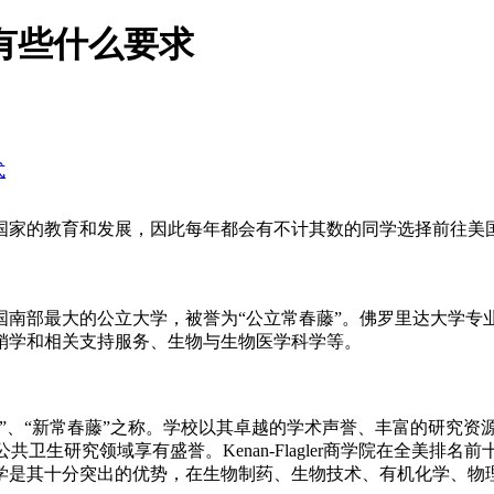
有些什么要求
式
国家的教育和发展，因此每年都会有不计其数的同学选择前往美国
南部最大的公立大学，被誉为“公立常春藤”。佛罗里达大学专业设
销学和相关支持服务、生物与生物医学科学等。
藤”、“新常春藤”之称。学校以其卓越的学术声誉、丰富的研究
公共卫生研究领域享有盛誉。Kenan-Flagler商学院在全美排名
学是其十分突出的优势，在生物制药、生物技术、有机化学、物