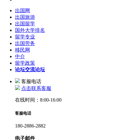
出国网
出国旅游
出国留学
国外大学排名
留学专业
出国劳务
移民网
中介
留学政策
论坛
交流论坛
客服电话
点击联系客服
在线时间：8:00-16:00
客服电话
180-2886-2882
电子邮件