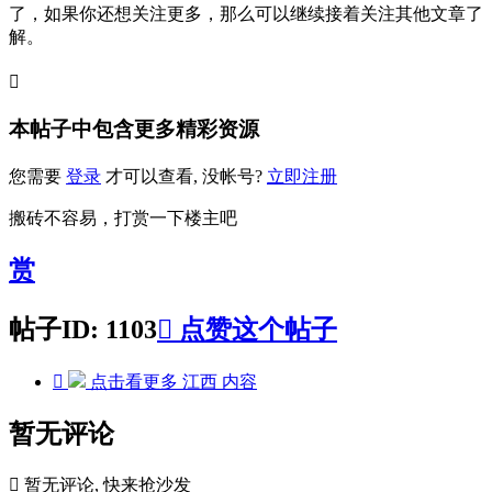
了，如果你还想关注更多，那么可以继续接着关注其他文章了
解。

本帖子中包含更多精彩资源
您需要
登录
才可以查看, 没帐号?
立即注册
搬砖不容易，打赏一下楼主吧
赏
帖子ID: 1103

点赞这个帖子

点击看更多
江西
内容
暂无评论

暂无评论, 快来抢沙发