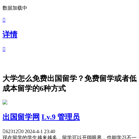
数据加载中

详情

大学怎么免费出国留学？免费留学或者低
成本留学的6种方式
出国留学网
Lv.9 管理员

62312

0
2024-4-1 23:40
现在留学的学生越来越多，留学可以开阔眼界，也能学习不一