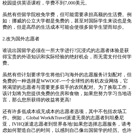
校园提供英语课程，学费不到7,000美元。
虽然有些留学院校免学费，但可能需要承担高额的生活费。例
如：挪威的公立大学都是免费的，甚至对国际学生来说也是免
费的，但是高昂的生活成本可能会使很多留学生望而却步。
2.改为国外志愿者
谁说出国留学必须在一所大学进行?沉浸式的志愿者体验是获
得宝贵的外语知识和实际经验的绝好机会，而无需支付任何学
费。
虽然有些计划要求学生将他们与海外的志愿服务计划配对，但
免费的一种选择是WWOOF-一个全球性的有机农业网络，它
将渴望的志愿者与需要更多双手的农民配对。为了换取工作，
该计划将为您提供免费的住房和食物，如果您努力学习当地语
言，那么您所获得的收益将更高!
还有许多低成本或无成本的志愿者选项，其中不包括农场工
作。例如，Global Work&Travel派遣无畏的志愿者到坦桑尼
亚，IVHQ派遣志愿者到世界各地!如果您选择志愿服务，请考
虑如何塑造自己的时间，以感到自己像出国留学的经历。也许