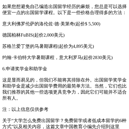
如果您想避免自己编造出国留学经历的麻烦，您总是可以选择
便宜一点的出国留学课程。以下是一些价格合理得多的方法：
意大利佛罗伦萨的洛伦佐·德·美第奇(起价$ 5,500)
德国柏林FuBIS(起价2,000美元)
苏格兰爱丁堡的马暑期课程(起价为4,895美元)
约翰·卡伯特大学暑期课程，意大利罗马(起价2830美元)
6.申请奖学金和助学金
这是显而易见的，但我们不能将其排除在外。出国留学奖学金
和助学金是减少出国留学费用的最简单方法。当然，它们也比
我们推荐的其他一些选项更具竞争力，因此它们可能并不适合
所有人。
注：以上信息仅供参考
关于“大学怎么免费出国留学？免费留学或者低成本留学的6种
方式”以及相关内容，这篇文章中国教育小编先介绍到这里