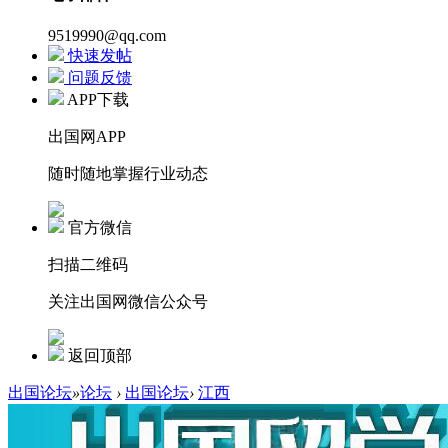
9519990@qq.com
快速发帖
问题反馈
APP下载
出国网APP
随时随地掌握行业动态
官方微信
扫描二维码
关注出国网微信公众号
返回顶部
出国论坛
»
论坛
›
出国论坛
›
江西