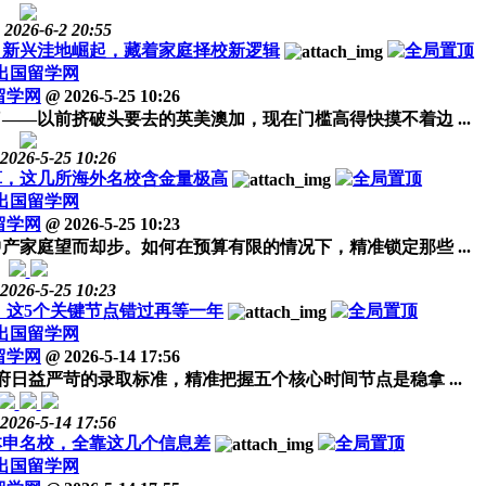
2026-6-2 20:55
槛，新兴洼地崛起，藏着家庭择校新逻辑
出国留学网
留学网
@
2026-5-25 10:26
——以前挤破头要去的英美澳加，现在门槛高得快摸不着边 ...
2026-5-25 10:26
算，这几所海外名校含金量极高
出国留学网
留学网
@
2026-5-25 10:23
产家庭望而却步。如何在预算有限的情况下，精准锁定那些 ...
2026-5-25 10:23
程，这5个关键节点错过再等一年
出国留学网
留学网
@
2026-5-14 17:56
府日益严苛的录取标准，精准把握五个核心时间节点是稳拿 ...
2026-5-14 17:56
本申名校，全靠这几个信息差
出国留学网