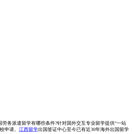
劳务派遣留学有哪些条件?针对国外交互专业留学提供“一站
校申请。
江西留学
出国签证中心至今已有近30年海外出国留学