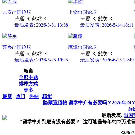
吉安出国论坛
上饶出国论坛
主题: 4
,
帖数: 4
主题: 3
,
帖数: 3
最后发表: 2026-3-31 13:38
最后发表: 2026-5-14 18:11
萍乡出国论坛
鹰潭出国论坛
主题: 3
,
帖数: 3
主题: 3
,
帖数: 3
最后发表: 2026-5-25 10:25
最后发表: 2026-6-15 13:49
新窗
全部主题
排序方式
更多
最新
热门
热帖
精华
隐藏置顶帖
留学中介有必要吗？2026年D
by
最后发表:
出国
"留学中介到底有没有必要？"这可能是每年约72万准留
3296
0