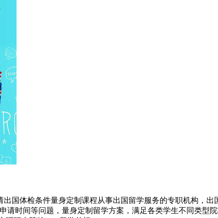
请出国体检条件量身定制课程从事出国留学服务的专职机构，出国
及申请时间等问题，量身定制留学方案，满足各类学生不同类型院