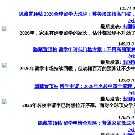
12571
0
隐藏置顶帖
2026全球留学大洗牌：英美澳加抬高门
by
最后发表:
出国
2026年，家里有娃要留学的家长，估计都发现不对劲了
14933
0
隐藏置顶帖
留学申请低门槛方案：不用高额预
by
最后发表:
出国
2026年留学市场持续回暖，但动辄百万的预算让不少中
14732
0
隐藏置顶帖
留学申请：2026年名校申请全流
by
最后发表:
出国
2026年名校申请季已悄然拉开序幕。面对全球顶尖学
17025
0
隐藏置顶帖
留学申请全攻略：普通家庭低成
by