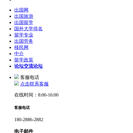
出国网
出国旅游
出国留学
国外大学排名
留学专业
出国劳务
移民网
中介
留学政策
论坛
交流论坛
客服电话
点击联系客服
在线时间：8:00-16:00
客服电话
180-2886-2882
电子邮件