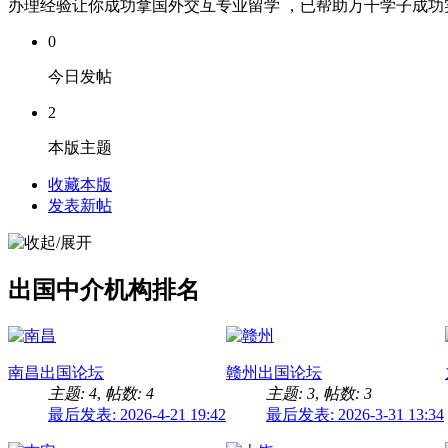
办理经验让你成功拿国外交互专业留学 ，已帮助万千学子成功实现
0
今日发帖
2
本版主题
收藏本版
发表新帖
出国中介机构排名
南昌出国论坛
赣州出国论坛
主题: 4
,
帖数: 4
主题: 3
,
帖数: 3
最后发表: 2026-4-21 19:42
最后发表: 2026-3-31 13:34