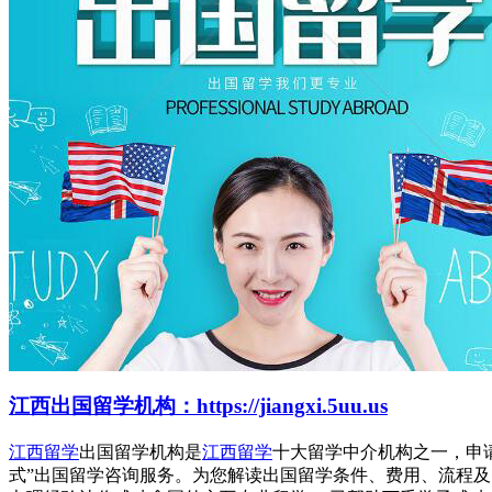
江西出国留学机构：https://jiangxi.5uu.us
江西留学
出国留学机构是
江西留学
十大留学中介机构之一，申
式”出国留学咨询服务。为您解读出国留学条件、费用、流程