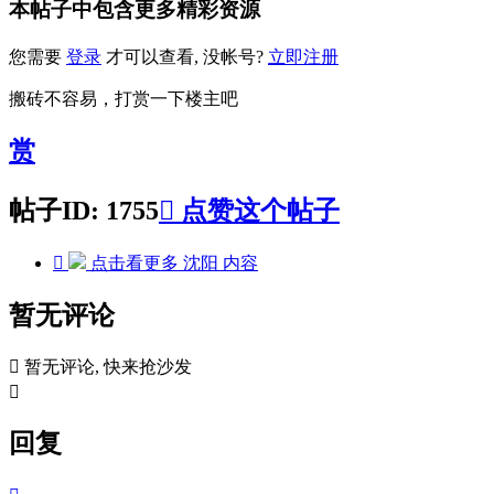
本帖子中包含更多精彩资源
您需要
登录
才可以查看, 没帐号?
立即注册
搬砖不容易，打赏一下楼主吧
赏
帖子ID: 1755

点赞这个帖子

点击看更多
沈阳
内容
暂无评论

暂无评论, 快来抢沙发

回复