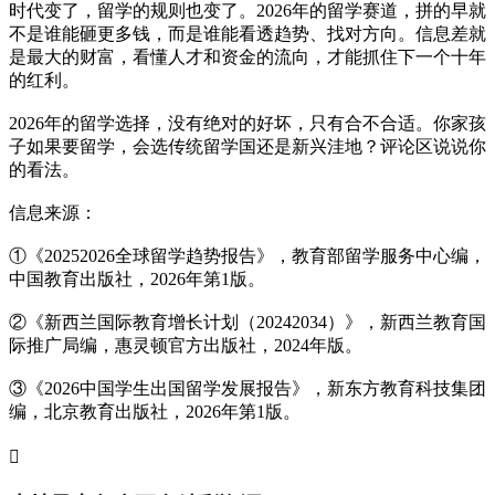
时代变了，留学的规则也变了。2026年的留学赛道，拼的早就
不是谁能砸更多钱，而是谁能看透趋势、找对方向。信息差就
是最大的财富，看懂人才和资金的流向，才能抓住下一个十年
的红利。
2026年的留学选择，没有绝对的好坏，只有合不合适。你家孩
子如果要留学，会选传统留学国还是新兴洼地？评论区说说你
的看法。
信息来源：
①《20252026全球留学趋势报告》，教育部留学服务中心编，
中国教育出版社，2026年第1版。
②《新西兰国际教育增长计划（20242034）》，新西兰教育国
际推广局编，惠灵顿官方出版社，2024年版。
③《2026中国学生出国留学发展报告》，新东方教育科技集团
编，北京教育出版社，2026年第1版。
