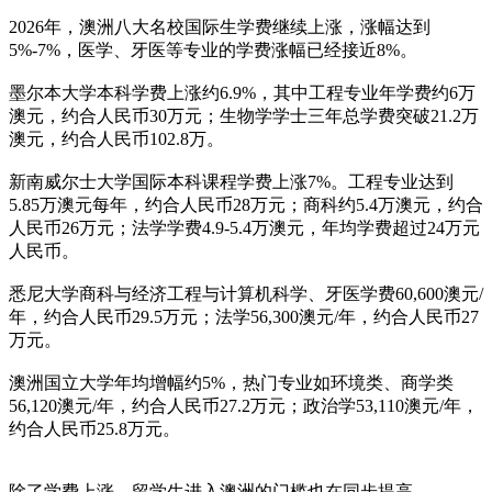
2026年，澳洲八大名校国际生学费继续上涨，涨幅达到
5%-7%，医学、牙医等专业的学费涨幅已经接近8%。
墨尔本大学本科学费上涨约6.9%，其中工程专业年学费约6万
澳元，约合人民币30万元；生物学学士三年总学费突破21.2万
澳元，约合人民币102.8万。
新南威尔士大学国际本科课程学费上涨7%。工程专业达到
5.85万澳元每年，约合人民币28万元；商科约5.4万澳元，约合
人民币26万元；法学学费4.9-5.4万澳元，年均学费超过24万元
人民币。
悉尼大学商科与经济工程与计算机科学、牙医学费60,600澳元/
年，约合人民币29.5万元；法学56,300澳元/年，约合人民币27
万元。
澳洲国立大学年均增幅约5%，热门专业如环境类、商学类
56,120澳元/年，约合人民币27.2万元；政治学53,110澳元/年，
约合人民币25.8万元。
除了学费上涨，留学生进入澳洲的门槛也在同步提高。