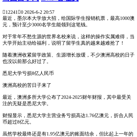

12241

0
2026-6-2 20:57
最近，墨尔本大学放大招，给国际学生报销机票，最高1000澳
元，预计至少3000名学生能领到这笔钱。
对于常年不愁生源的世界名校来说，这样的操作实属难得，当
大学开始主动给福利，说明了留学生真的越来越难抢了！
随着澳洲收紧留学政策、生源增长放缓，不少澳洲高校的日子
也没以前那么好过了。
悉尼大学亏损8亿人民币
澳洲高校的苦日子来了
最近，澳洲多所大学公布了2024-2025财年财报，其中最受关
注的无疑是悉尼大学。
财报显示，悉尼大学主营业务亏损高达1.76亿澳元，折合人民
币超过8亿元。
虽然学校最终还是有1.95亿澳元的账面结余，但比起上一年的