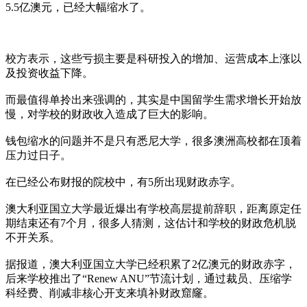
5.5亿澳元，已经大幅缩水了。
校方表示，这些亏损主要是科研投入的增加、运营成本上涨以
及投资收益下降。
而最值得单拎出来强调的，其实是中国留学生需求增长开始放
慢，对学校的财政收入造成了巨大的影响。
钱包缩水的问题并不是只有悉尼大学，很多澳洲高校都在顶着
压力过日子。
在已经公布财报的院校中，有5所出现财政赤字。
澳大利亚国立大学最近爆出有学校高层提前辞职，距离原定任
期结束还有7个月，很多人猜测，这估计和学校的财政危机脱
不开关系。
据报道，澳大利亚国立大学已经积累了2亿澳元的财政赤字，
后来学校推出了“Renew ANU”节流计划，通过裁员、压缩学
科经费、削减非核心开支来填补财政窟窿。