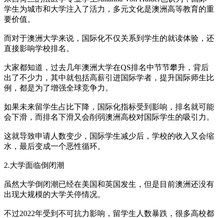
学生为城市和大学注入了活力，多元文化是澳洲高等教育的重
要价值。
而对于澳洲大学来说，国际化不仅关系到学生的就读体验，还
直接影响学校排名。
大家都知道，过去几年澳洲大学在QS排名中节节攀升，背后
出了不少力，其中就包括高薪引进国际学者，提升国际师生比
例，都是为了增强全球竞争力。
如果未来留学生占比下降，国际化指标受到影响，排名就可能
会下滑，而排名下滑又会削弱澳洲高校对国际学生的吸引力。
这就导致申请人数变少，国际学生减少后，学校的收入又会缩
水，最后变成一个恶性循环。
2.大学面临倒闭潮
虽然大学倒闭潮已经在美国和英国发生，但是目前澳洲还没有
出现大规模的大学关停情况。
不过2022年受到不可抗力影响，留学生人数暴跌，很多高校都