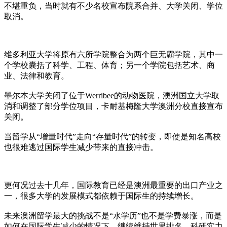
不堪重负，当时就有不少名校宣布院系合并、大学关闭、学位
取消。
维多利亚大学将原有六所学院整合为两个巨无霸学院，其中一
个学校囊括了科学、工程、体育；另一个学院包括艺术、商
业、法律和教育。
墨尔本大学关闭了位于Werribee的动物医院，澳洲国立大学取
消和调整了部分学位项目，卡耐基梅隆大学澳洲分校直接宣布
关闭。
当留学从“增量时代”走向“存量时代”的转变，即使是知名高校
也很难逃过国际学生减少带来的直接冲击。
更何况过去十几年，国际教育已经是澳洲最重要的出口产业之
一，很多大学的发展模式都依赖于国际生的持续增长。
未来澳洲留学最大的挑战不是“水学历”也不是学费暴涨，而是
如何在国际学生减少的情况下，继续维持世界排名、科研实力