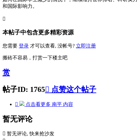
和国际影响力。

本帖子中包含更多精彩资源
您需要
登录
才可以查看, 没帐号?
立即注册
搬砖不容易，打赏一下楼主吧
赏
帖子ID: 1765

点赞这个帖子

点击看更多
南平
内容
暂无评论

暂无评论, 快来抢沙发