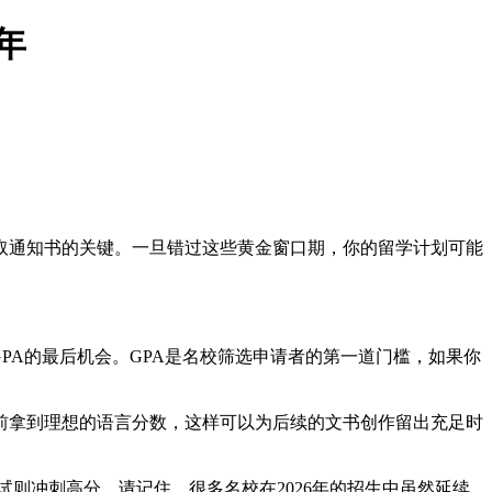
年
录取通知书的关键。一旦错过这些黄金窗口期，你的留学计划可能
高GPA的最后机会。GPA是名校筛选申请者的第一道门槛，如果你
年6月前拿到理想的语言分数，这样可以为后续的文书创作留出充足时
则冲刺高分。请记住，很多名校在2026年的招生中虽然延续