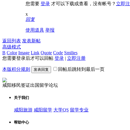
您需要
登录
才可以下载或查看，没有帐号？
立即注
x
回复
使用道具
举报
返回列表
发表新帖
高级模式
B
Color
Image
Link
Quote
Code
Smilies
您需要登录后才可以回帖
登录
|
立即注册
本版积分规则
回帖后跳转到最后一页
发表回复
咸阳移民签证出国留学论坛
关于我们
咸阳旅游
咸阳留学
大学QS
留学专业
帮助中心