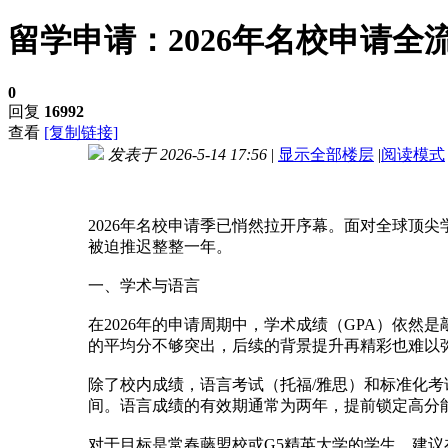
留学申请：2026年名校申请
0
回复
16992
查看
[复制链接]
发表于 2026-5-14 17:56
|
显示全部楼层
|
阅读模式
进入图片模式
2026年名校申请季已悄然拉开序幕。面对全球顶
被迫推迟整整一年。
一、学术与语言
在2026年的申请周期中，学术成绩（GPA）依然
的平均分不够突出，后续的背景提升再精彩也难以
除了校内成绩，语言考试（托福/雅思）和标准化考试
间。语言成绩的有效期通常为两年，提前锁定高分
对于目标是常春藤盟校或G5精英大学的学生，建议