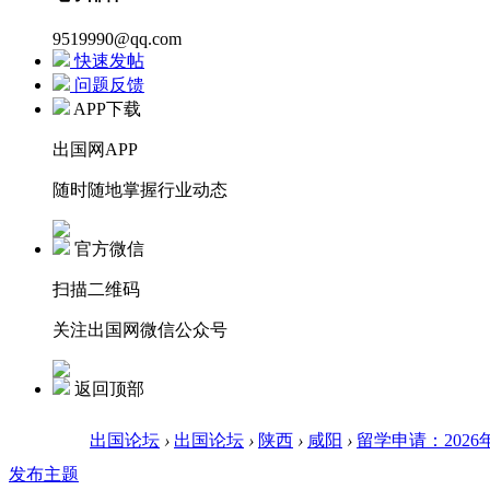
9519990@qq.com
快速发帖
问题反馈
APP下载
出国网APP
随时随地掌握行业动态
官方微信
扫描二维码
关注出国网微信公众号
返回顶部
出国论坛
›
出国论坛
›
陕西
›
咸阳
›
留学申请：2026
发布主题