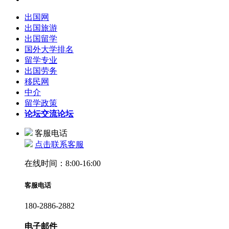
出国网
出国旅游
出国留学
国外大学排名
留学专业
出国劳务
移民网
中介
留学政策
论坛
交流论坛
客服电话
点击联系客服
在线时间：8:00-16:00
客服电话
180-2886-2882
电子邮件