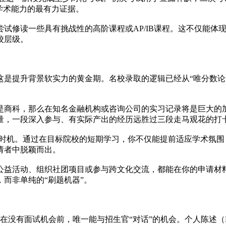
学术能力的最有力证据。
试修读一些具有挑战性的高阶课程或AP/IB课程。这不仅能体
校层级。
，这是提升背景软实力的黄金期。名校录取的逻辑已经从“唯分数论
是商科，那么在知名金融机构或咨询公司的实习记录将是巨大的
量，一段深入参与、有实际产出的经历远胜过三段走马观花的打
ol）的好时机。通过在目标院校的短期学习，你不仅能提前适应学
请者中脱颖而出。
公益活动、组织社团项目或参与跨文化交流，都能在你的申请材
而非单纯的“刷题机器”。
是你在没有面试机会前，唯一能与招生官“对话”的机会。个人陈述