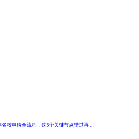
年名校申请全流程，这5个关键节点错过再 ...