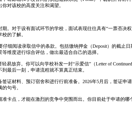
出你对该校的高度关注和渴望。
放的时期。对于设有面试环节的学校，面试表现往往具有“一票否决
学校的了解。
要仔细阅读录取信中的条款。包括缴纳押金（Deposit）的截止
景等维度进行综合评估，做出最适合自己的选择。
易放弃。你可以向学校补发一封“示爱信”（Letter of Contin
不到最后一刻，申请流程就不算真正结束。
签证材料、预订宿舍和进行行前准备。2026年5月后，签证申
满的句号。
、精准卡点，才能在激烈的竞争中突围而出。你目前处于申请的
。