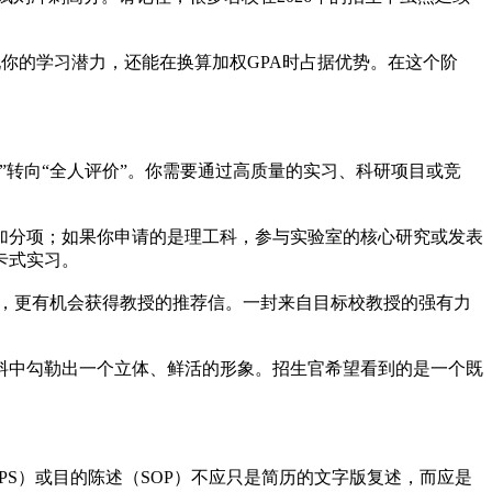
现你的学习潜力，还能在换算加权GPA时占据优势。在这个阶
”转向“全人评价”。你需要通过高质量的实习、科研项目或竞
加分项；如果你申请的是理工科，参与实验室的核心研究或发表
卡式实习。
术氛围，更有机会获得教授的推荐信。一封来自目标校教授的强有力
料中勾勒出一个立体、鲜活的形象。招生官希望看到的是一个既
（PS）或目的陈述（SOP）不应只是简历的文字版复述，而应是