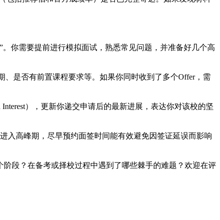
权”。你需要提前进行模拟面试，熟悉常见问题，并准备好几个高
日期、是否有前置课程要求等。如果你同时收到了多个Offer，需
ued Interest），更新你递交申请后的最新进展，表达你对该校的坚
请进入高峰期，尽早预约面签时间能有效避免因签证延误而影响
哪个阶段？在备考或择校过程中遇到了哪些棘手的难题？欢迎在评