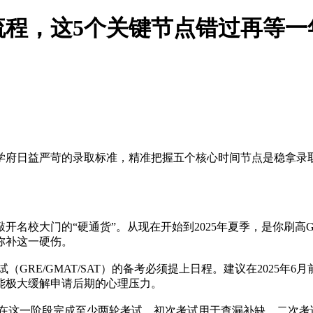
全流程，这5个关键节点错过再等一
尖学府日益严苛的录取标准，精准把握五个核心时间节点是稳拿
是敲开名校大门的“硬通货”。从现在开始到2025年夏季，是你刷
弥补这一硬伤。
（GRE/GMAT/SAT）的备考必须提上日程。建议在2025
能极大缓解申请后期的心理压力。
在这一阶段完成至少两轮考试。初次考试用于查漏补缺，二次考试