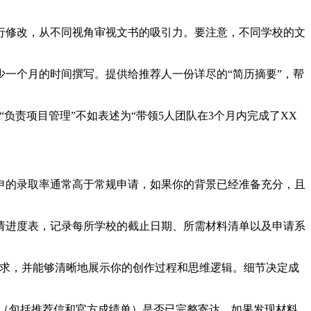
行修改，从不同视角审视文书的吸引力。要注意，不同学校的文
少一个月的时间撰写。提供给推荐人一份详尽的“简历摘要”，帮
负责项目管理”不如表述为“带领5人团队在3个月内完成了XX
5日。早申的录取率通常高于常规申请，如果你的背景已经准备充分，且
请进度表，记录每所学校的截止日期、所需材料清单以及申请系
校要求，并能够清晰地展示你的创作过程和思维逻辑。细节决定成
材料（包括推荐信和官方成绩单）是否已完整寄达。如果发现材料