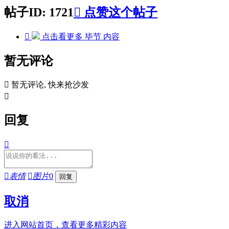
帖子ID: 1721

点赞这个帖子

点击看更多
毕节
内容
暂无评论

暂无评论, 快来抢沙发

回复


表情

图片
0
取消
进入网站首页，查看更多精彩内容