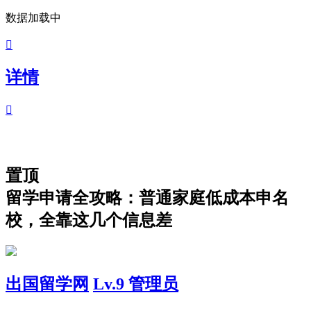
数据加载中

详情

置顶
留学申请全攻略：普通家庭低成本申名
校，全靠这几个信息差
出国留学网
Lv.9 管理员