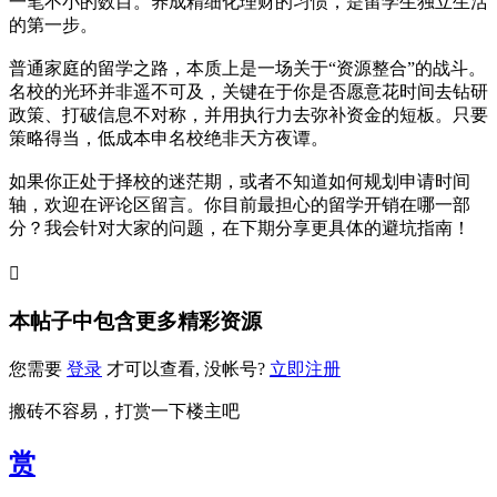
一笔不小的数目。养成精细化理财的习惯，是留学生独立生活
的第一步。
普通家庭的留学之路，本质上是一场关于“资源整合”的战斗。
名校的光环并非遥不可及，关键在于你是否愿意花时间去钻研
政策、打破信息不对称，并用执行力去弥补资金的短板。只要
策略得当，低成本申名校绝非天方夜谭。
如果你正处于择校的迷茫期，或者不知道如何规划申请时间
轴，欢迎在评论区留言。你目前最担心的留学开销在哪一部
分？我会针对大家的问题，在下期分享更具体的避坑指南！

本帖子中包含更多精彩资源
您需要
登录
才可以查看, 没帐号?
立即注册
搬砖不容易，打赏一下楼主吧
赏