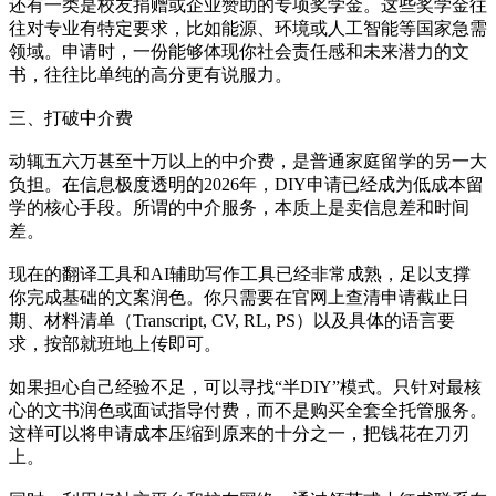
还有一类是校友捐赠或企业赞助的专项奖学金。这些奖学金往
往对专业有特定要求，比如能源、环境或人工智能等国家急需
领域。申请时，一份能够体现你社会责任感和未来潜力的文
书，往往比单纯的高分更有说服力。
三、打破中介费
动辄五六万甚至十万以上的中介费，是普通家庭留学的另一大
负担。在信息极度透明的2026年，DIY申请已经成为低成本留
学的核心手段。所谓的中介服务，本质上是卖信息差和时间
差。
现在的翻译工具和AI辅助写作工具已经非常成熟，足以支撑
你完成基础的文案润色。你只需要在官网上查清申请截止日
期、材料清单（Transcript, CV, RL, PS）以及具体的语言要
求，按部就班地上传即可。
如果担心自己经验不足，可以寻找“半DIY”模式。只针对最核
心的文书润色或面试指导付费，而不是购买全套全托管服务。
这样可以将申请成本压缩到原来的十分之一，把钱花在刀刃
上。