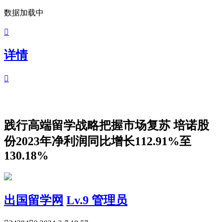
数据加载中

详情

践行高端留学战略把握市场复苏 培诺股
份2023年净利润同比增长112.91%至
130.18%
出国留学网
Lv.9 管理员