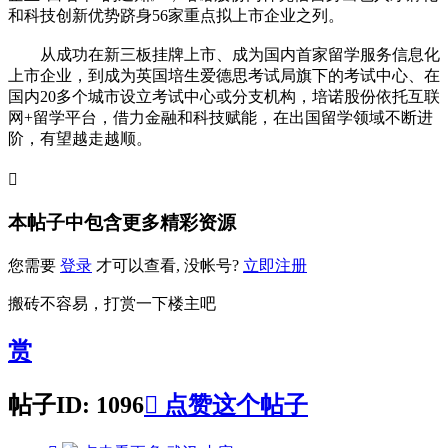
和科技创新优势跻身56家重点拟上市企业之列。
从成功在新三板挂牌上市、成为国内首家留学服务信息化
上市企业，到成为英国培生爱德思考试局旗下的考试中心、在
国内20多个城市设立考试中心或分支机构，培诺股份依托互联
网+留学平台，借力金融和科技赋能，在出国留学领域不断进
阶，有望越走越顺。

本帖子中包含更多精彩资源
您需要
登录
才可以查看, 没帐号?
立即注册
搬砖不容易，打赏一下楼主吧
赏
帖子ID: 1096

点赞这个帖子