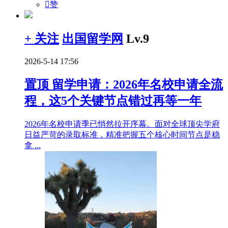

赞
+ 关注
出国留学网
Lv.9
2026-5-14 17:56
置顶
留学申请：2026年名校申请全流
程，这5个关键节点错过再等一年
2026年名校申请季已悄然拉开序幕。面对全球顶尖学府
日益严苛的录取标准，精准把握五个核心时间节点是稳
拿 ...