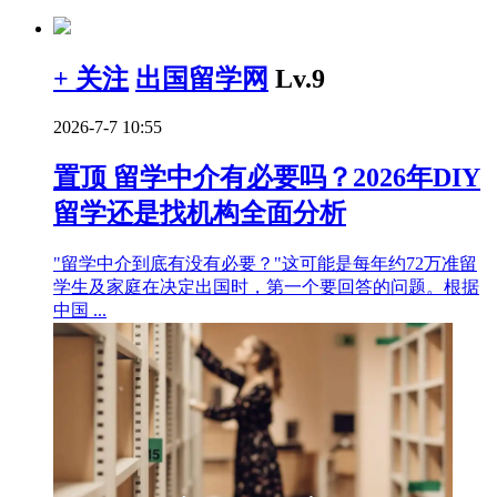
+ 关注
出国留学网
Lv.9
2026-7-7 10:55
置顶
留学中介有必要吗？2026年DIY
留学还是找机构全面分析
"留学中介到底有没有必要？"这可能是每年约72万准留
学生及家庭在决定出国时，第一个要回答的问题。根据
中国 ...