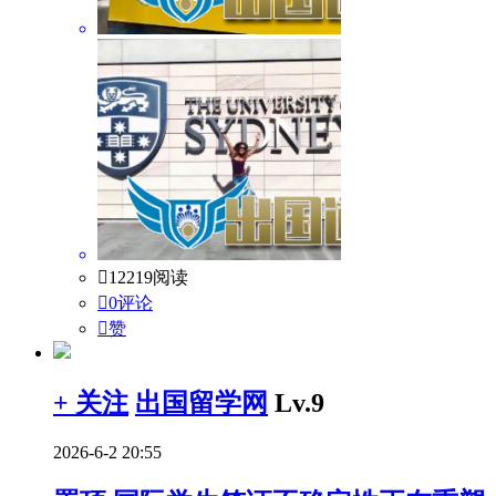

12219阅读

0评论

赞
+ 关注
出国留学网
Lv.9
2026-6-2 20:55