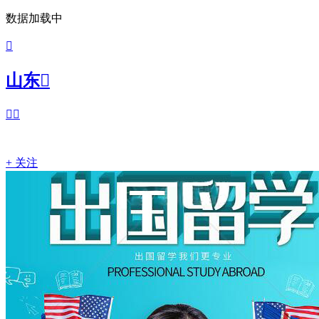
数据加载中

山东



+ 关注