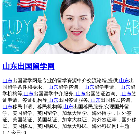
山东出国留学网
山东
出国留学网是专业的留学资源中介交流论坛,提供
山东
出
国留学条件和要求、
山东
留学咨询、
山东
留学申请、
山东
留
学机构等
山东
出国留学中介服务,
山东
出国签证咨询、
山东
签
证申请、签证机构等
山东
出国签证服务,
山东
出国移民咨询、
山东
移民申请、移民机构等
山东
出国移民服务,实现国外留
学、美国留学、英国留学、加拿大留学、海外留学，国外签
证、美国签证、英国签证、加拿大签证、海外签证等，国外移
民、美国移民、英国移民、加拿大移民、海外移民网! 主题:
1 / 今日: 0