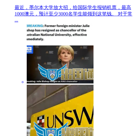
最近，墨尔本大学放大招，给国际学生报销机票，最高
1000澳元，预计至少3000名学生能领到这笔钱。 对于常
...