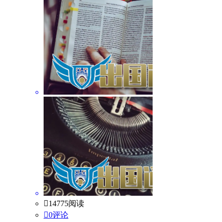

14775阅读

0评论