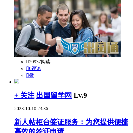

20937阅读

0评论

赞
+ 关注
出国留学网
Lv.9
2023-10-10 23:36
新人帖
柜台签证服务：为您提供便捷
高效的签证申请