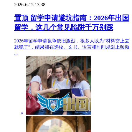
2026-6-15 13:38
置顶
留学申请避坑指南：2026年出国
留学，这几个常见陷阱千万别踩
2026年留学申请竞争依旧激烈，很多人以为“材料交上去
就稳了”，结果却在选校、文书、语言和时间规划上频频
...