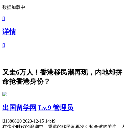
数据加载中

详情

又走6万人！香港移民潮再现，内地却拼
命抢香港身份？
出国留学网
Lv.9 管理员

13808

0
2023-12-15 14:49
在这个时代的浪潮中，香港的移民潮再次引起全球的关注。人