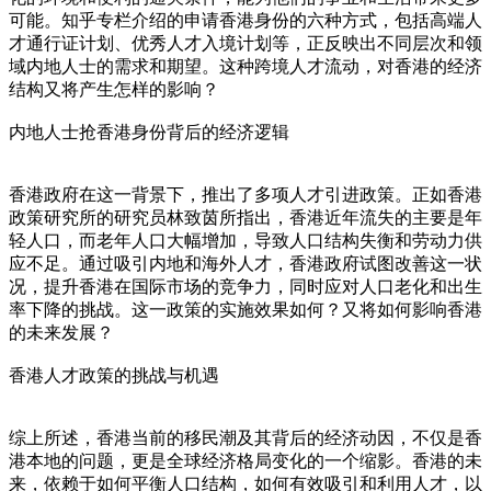
可能。知乎专栏介绍的申请香港身份的六种方式，包括高端人
才通行证计划、优秀人才入境计划等，正反映出不同层次和领
域内地人士的需求和期望。这种跨境人才流动，对香港的经济
结构又将产生怎样的影响？
内地人士抢香港身份背后的经济逻辑
香港政府在这一背景下，推出了多项人才引进政策。正如香港
政策研究所的研究员林致茵所指出，香港近年流失的主要是年
轻人口，而老年人口大幅增加，导致人口结构失衡和劳动力供
应不足。通过吸引内地和海外人才，香港政府试图改善这一状
况，提升香港在国际市场的竞争力，同时应对人口老化和出生
率下降的挑战。这一政策的实施效果如何？又将如何影响香港
的未来发展？
香港人才政策的挑战与机遇
综上所述，香港当前的移民潮及其背后的经济动因，不仅是香
港本地的问题，更是全球经济格局变化的一个缩影。香港的未
来，依赖于如何平衡人口结构，如何有效吸引和利用人才，以