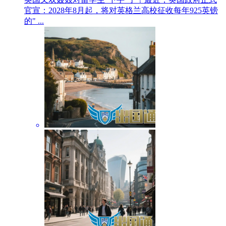
官宣：2028年8月起，将对英格兰高校征收每年925英镑
的" ...