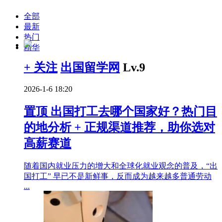
全部
最新
热门
精华
+ 关注
出国留学网
Lv.9
2026-1-6 18:20
置顶
出国打工去哪个国家好？热门目
的地分析 + 正规渠道推荐，助你选对
高薪赛道
随着国内就业压力的增大和全球化就业观念的普及，“出
国打工” 早已不是新鲜事，反而成为越来越多普通劳动
...