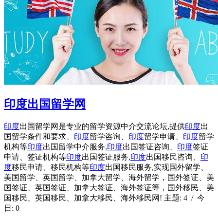
印度出国留学网
印度
出国留学网是专业的留学资源中介交流论坛,提供
印度
出
国留学条件和要求、
印度
留学咨询、
印度
留学申请、
印度
留学
机构等
印度
出国留学中介服务,
印度
出国签证咨询、
印度
签证
申请、签证机构等
印度
出国签证服务,
印度
出国移民咨询、
印
度
移民申请、移民机构等
印度
出国移民服务,实现国外留学、
美国留学、英国留学、加拿大留学、海外留学，国外签证、美
国签证、英国签证、加拿大签证、海外签证等，国外移民、美
国移民、英国移民、加拿大移民、海外移民网! 主题: 4 / 今
日: 0