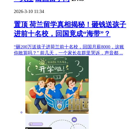
2026-3-10 11:34
置顶
荷兰留学真相揭秘！砸钱送孩子
进前十名校，回国竟成“海带”？
“砸200万送孩子进荷兰前十名校，回国月薪8000，这账
你敢算吗？” 前几天，一个家长在群里哭诉，声音都 ...