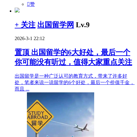

赞
+ 关注
出国留学网
Lv.9
2026-3-1 22:12
置顶
出国留学的6大好处，最后一个
你可能没有听过，值得大家重点关注
出国留学是一种广泛认可的教育方式，带来了许多好
处，笔者来说一说留学的6个好处，最后一个价值千金，
而且 ...