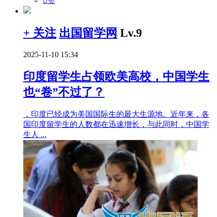

赞
+ 关注
出国留学网
Lv.9
2025-11-10 15:34
印度留学生占领欧美高校，中国学生
也“卷”不过了？
，印度已经成为美国国际生的最大生源地。近年来，各
国印度留学生的人数都在迅速增长，与此同时，中国学
生人 ...