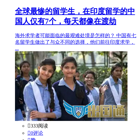
全球最惨的留学生，在印度留学的中
国人仅有7个，每天都像在渡劫
海外求学者可能面临的最艰难处境是怎样的？ 中国有七
名留学生做出了与众不同的选择，他们前往印度求学，
...

333阅读

0评论