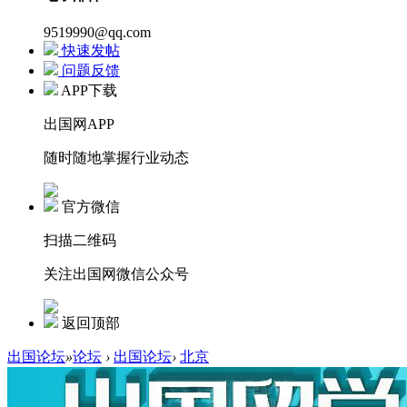
9519990@qq.com
快速发帖
问题反馈
APP下载
出国网APP
随时随地掌握行业动态
官方微信
扫描二维码
关注出国网微信公众号
返回顶部
出国论坛
»
论坛
›
出国论坛
›
北京