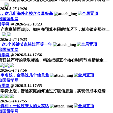
2026-5-25 10:26
算，这几所海外名校含金量极高
出国留学网
留学网
@
2026-5-25 10:23
产家庭望而却步。如何在预算有限的情况下，精准锁定那些 ...
2026-5-25 10:23
程，这5个关键节点错过再等一年
出国留学网
留学网
@
2026-5-14 17:56
府日益严苛的录取标准，精准把握五个核心时间节点是稳拿 ...
2026-5-14 17:56
本申名校，全靠这几个信息差
出国留学网
留学网
@
2026-5-14 17:55
学费上涨，普通家庭如何通过打破信息差，实现低成本逆袭 ...
2026-5-14 17:55
个真相：一位过来人的大实话
出国留学网