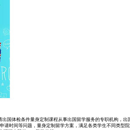
请出国体检条件量身定制课程从事出国留学服务的专职机构，出国
及申请时间等问题，量身定制留学方案，满足各类学生不同类型院