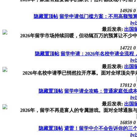
14926
0
隐藏置顶帖
留学申请低门槛方案：不用高额预
by
最后发表:
出国
2026年留学市场持续回暖，但动辄百万的预算让不少中
14721
0
隐藏置顶帖
留学申请：2026年名校申请全流
by
最后发表:
出国
2026年名校申请季已悄然拉开序幕。面对全球顶尖学
17012
0
隐藏置顶帖
留学申请全攻略：普通家庭低成
by
最后发表:
出国
2026年，留学不再是富人的专属游戏。面对全球通胀与
16859
0
隐藏置顶帖
避雷！留学中介不会告诉你的三
by