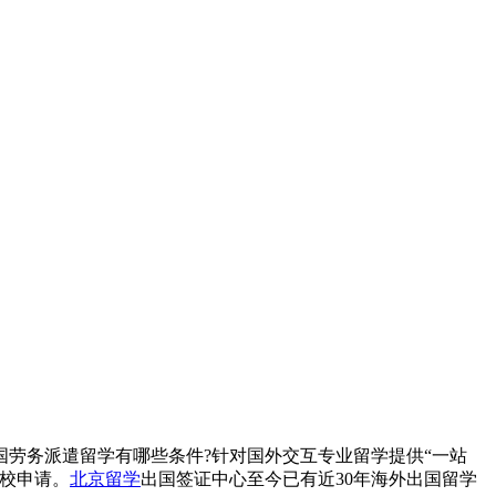
劳务派遣留学有哪些条件?针对国外交互专业留学提供“一站
校申请。
北京留学
出国签证中心至今已有近30年海外出国留学