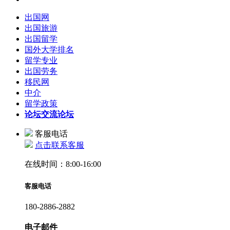
出国网
出国旅游
出国留学
国外大学排名
留学专业
出国劳务
移民网
中介
留学政策
论坛
交流论坛
客服电话
点击联系客服
在线时间：8:00-16:00
客服电话
180-2886-2882
电子邮件