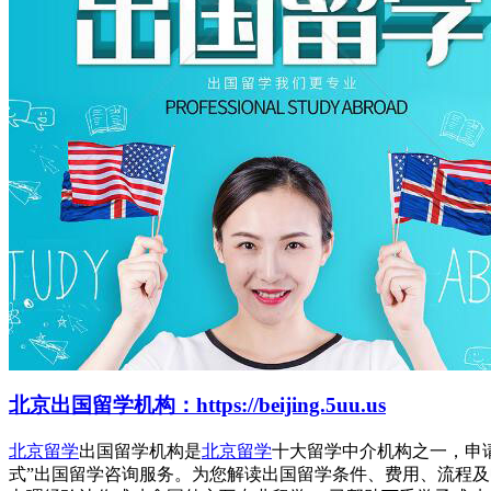
北京出国留学机构：https://beijing.5uu.us
北京留学
出国留学机构是
北京留学
十大留学中介机构之一，申
式”出国留学咨询服务。为您解读出国留学条件、费用、流程