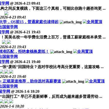
留学网
@
2026-4-23 09:41
之间反复横跳，下面这三个真相，可能比你跑十趟咨询更 ...
2026-4-23 09:41
大学，QS前15，普通家庭也读得起
出国留学网
留学网
@
2026-4-21 19:43
英美名校一年学费生活费上百万，普通工薪家庭根本承受 ...
2026-4-21 19:43
精准匹配，拒绝拿钱换废纸！
出国留学网
留学网
@
2026-4-21 19:40
张“废纸”回国待业？选对学校比考高分更重要，这篇攻略 ...
2026-4-21 19:40
+ 正规渠道推荐，助你选对高薪赛道
出国留学网
留学网
@
2026-1-6 18:20
国打工” 早已不是新鲜事，反而成为越来越多普通劳动 ...
2026-1-6 18:20