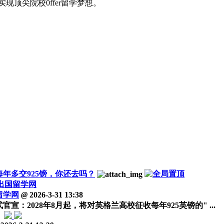
顶尖院校0ffer留学梦想。
每年多交925镑，你还去吗？
出国留学网
留学网
@
2026-3-31 13:38
：2028年8月起，将对英格兰高校征收每年925英镑的" ...