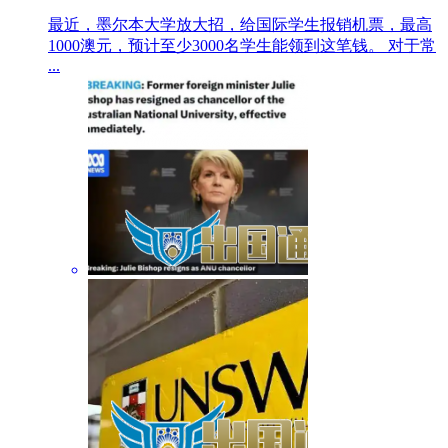
最近，墨尔本大学放大招，给国际学生报销机票，最高
1000澳元，预计至少3000名学生能领到这笔钱。 对于常
...