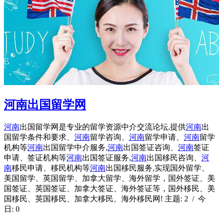
河南出国留学网
河南
出国留学网是专业的留学资源中介交流论坛,提供
河南
出
国留学条件和要求、
河南
留学咨询、
河南
留学申请、
河南
留学
机构等
河南
出国留学中介服务,
河南
出国签证咨询、
河南
签证
申请、签证机构等
河南
出国签证服务,
河南
出国移民咨询、
河
南
移民申请、移民机构等
河南
出国移民服务,实现国外留学、
美国留学、英国留学、加拿大留学、海外留学，国外签证、美
国签证、英国签证、加拿大签证、海外签证等，国外移民、美
国移民、英国移民、加拿大移民、海外移民网! 主题: 2 / 今
日: 0