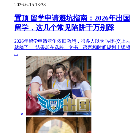
2026-6-15 13:38
置顶
留学申请避坑指南：2026年出国
留学，这几个常见陷阱千万别踩
2026年留学申请竞争依旧激烈，很多人以为“材料交上去
就稳了”，结果却在选校、文书、语言和时间规划上频频
...