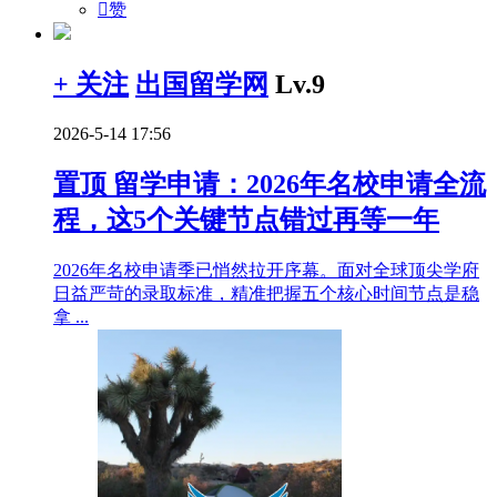

赞
+ 关注
出国留学网
Lv.9
2026-5-14 17:56
置顶
留学申请：2026年名校申请全流
程，这5个关键节点错过再等一年
2026年名校申请季已悄然拉开序幕。面对全球顶尖学府
日益严苛的录取标准，精准把握五个核心时间节点是稳
拿 ...