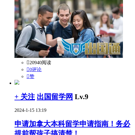

20940阅读

0评论

赞
+ 关注
出国留学网
Lv.9
2024-1-15 13:19
申请加拿大本科留学申请指南！务必
提前帮孩子搞清楚！