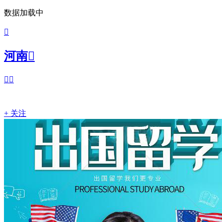
数据加载中

河南



+ 关注