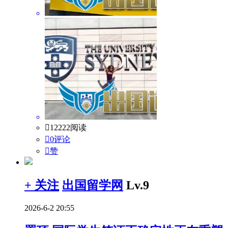

12222阅读

0评论

赞
+ 关注
出国留学网
Lv.9
2026-6-2 20:55