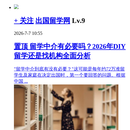
+ 关注
出国留学网
Lv.9
2026-7-7 10:55
置顶
留学中介有必要吗？2026年DIY
留学还是找机构全面分析
"留学中介到底有没有必要？"这可能是每年约72万准留
学生及家庭在决定出国时，第一个要回答的问题。根据
中国 ...