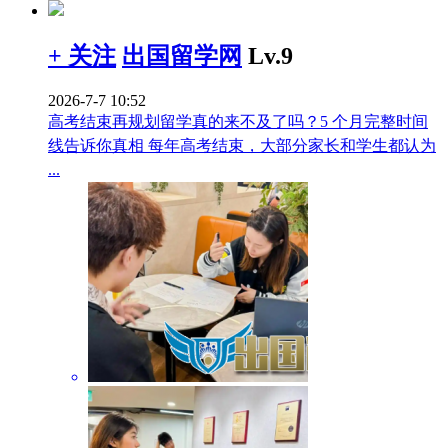
+ 关注
出国留学网
Lv.9
2026-7-7 10:52
高考结束再规划留学真的来不及了吗？5 个月完整时间
线告诉你真相 每年高考结束，大部分家长和学生都认为
...