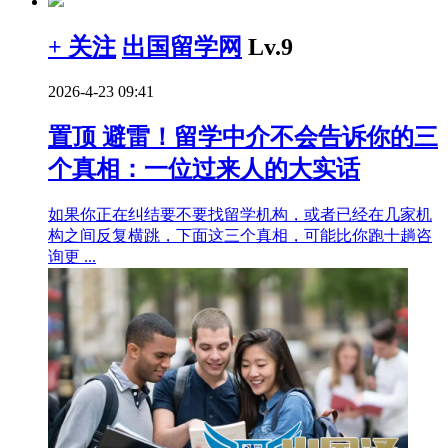
+ 关注
出国留学网
Lv.9
2026-4-23 09:41
置顶
避雷！留学中介不会告诉你的三
个真相：一位过来人的大实话
如果你正在纠结要不要找留学机构，或者已经在几家机
构之间反复横跳，下面这三个真相，可能比你跑十趟咨
询更 ...