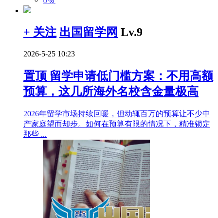
+ 关注
出国留学网
Lv.9
2026-5-25 10:23
置顶
留学申请低门槛方案：不用高额
预算，这几所海外名校含金量极高
2026年留学市场持续回暖，但动辄百万的预算让不少中
产家庭望而却步。如何在预算有限的情况下，精准锁定
那些 ...