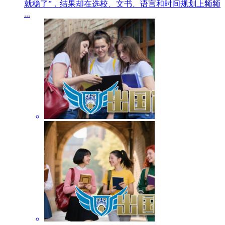
就稳了”，结果却在选校、文书、语言和时间规划上频频
...