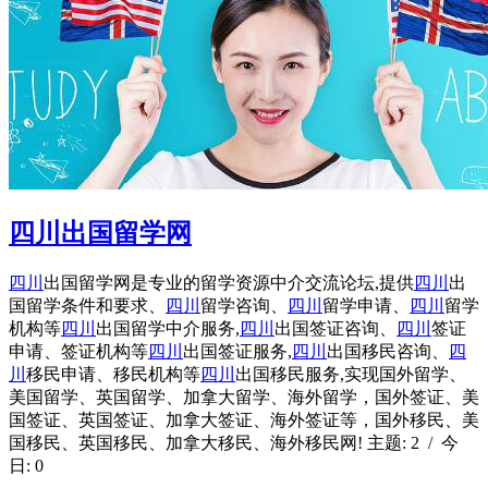
四川出国留学网
四川
出国留学网是专业的留学资源中介交流论坛,提供
四川
出
国留学条件和要求、
四川
留学咨询、
四川
留学申请、
四川
留学
机构等
四川
出国留学中介服务,
四川
出国签证咨询、
四川
签证
申请、签证机构等
四川
出国签证服务,
四川
出国移民咨询、
四
川
移民申请、移民机构等
四川
出国移民服务,实现国外留学、
美国留学、英国留学、加拿大留学、海外留学，国外签证、美
国签证、英国签证、加拿大签证、海外签证等，国外移民、美
国移民、英国移民、加拿大移民、海外移民网! 主题: 2 / 今
日: 0