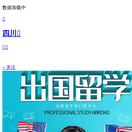
数据加载中

四川



+ 关注