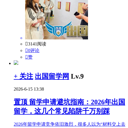

3141阅读

0评论

赞
+ 关注
出国留学网
Lv.9
2026-6-15 13:38
置顶
留学申请避坑指南：2026年出国
留学，这几个常见陷阱千万别踩
2026年留学申请竞争依旧激烈，很多人以为“材料交上去