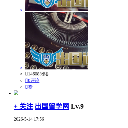

14608阅读

0评论

赞
+ 关注
出国留学网
Lv.9
2026-5-14 17:56