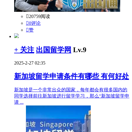

20759阅读

0评论

赞
+ 关注
出国留学网
Lv.9
2025-2-27 02:35
新加坡留学申请条件有哪些 有何好处
新加坡是一个非常出众的国家，每年都会有很多国内的
同学选择前往新加坡进行留学学习，那么“新加坡留学申
请 ...