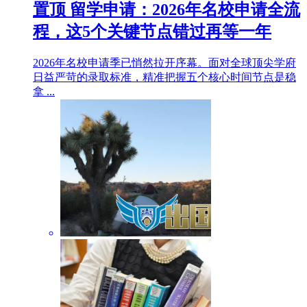
置顶
留学申请：2026年名校申请全流
程，这5个关键节点错过再等一年
2026年名校申请季已悄然拉开序幕。面对全球顶尖学府
日益严苛的录取标准，精准把握五个核心时间节点是稳
拿 ...