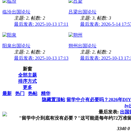
临汾出国论坛
吕梁出国论坛
主题: 2
,
帖数: 2
主题: 3
,
帖数: 3
最后发表: 2025-10-13 17:11
最后发表: 2026-5-14 17:5
阳泉出国论坛
朔州出国论坛
主题: 2
,
帖数: 2
主题: 2
,
帖数: 2
最后发表: 2025-10-13 17:13
最后发表: 2025-10-13 17:
新窗
全部主题
排序方式
更多
最新
热门
热帖
精华
隐藏置顶帖
留学中介有必要吗？2026年D
by
最后发表:
出国
"留学中介到底有没有必要？"这可能是每年约72万准留
3340
0