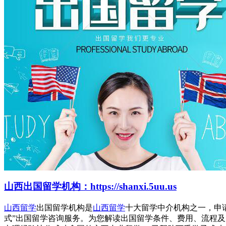
山西出国留学机构：https://shanxi.5uu.us
山西留学
出国留学机构是
山西留学
十大留学中介机构之一，申
式”出国留学咨询服务。为您解读出国留学条件、费用、流程