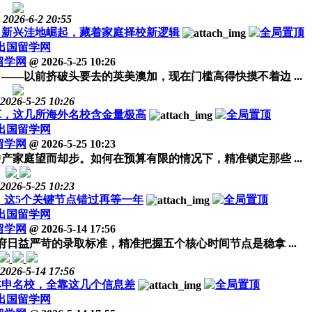
2026-6-2 20:55
槛，新兴洼地崛起，藏着家庭择校新逻辑
出国留学网
留学网
@
2026-5-25 10:26
——以前挤破头要去的英美澳加，现在门槛高得快摸不着边 ...
2026-5-25 10:26
算，这几所海外名校含金量极高
出国留学网
留学网
@
2026-5-25 10:23
产家庭望而却步。如何在预算有限的情况下，精准锁定那些 ...
2026-5-25 10:23
程，这5个关键节点错过再等一年
出国留学网
留学网
@
2026-5-14 17:56
府日益严苛的录取标准，精准把握五个核心时间节点是稳拿 ...
2026-5-14 17:56
本申名校，全靠这几个信息差
出国留学网