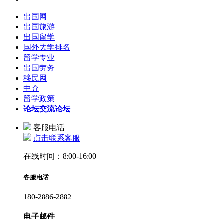
出国网
出国旅游
出国留学
国外大学排名
留学专业
出国劳务
移民网
中介
留学政策
论坛
交流论坛
客服电话
点击联系客服
在线时间：8:00-16:00
客服电话
180-2886-2882
电子邮件