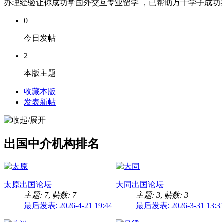
办理经验让你成功拿国外交互专业留学 ，已帮助万千学子成功实现
0
今日发帖
2
本版主题
收藏本版
发表新帖
出国中介机构排名
太原出国论坛
大同出国论坛
主题: 7
,
帖数: 7
主题: 3
,
帖数: 3
最后发表: 2026-4-21 19:44
最后发表: 2026-3-31 13:3