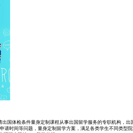
请出国体检条件量身定制课程从事出国留学服务的专职机构，出国
及申请时间等问题，量身定制留学方案，满足各类学生不同类型院