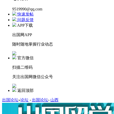
9519990@qq.com
快速发帖
问题反馈
APP下载
出国网APP
随时随地掌握行业动态
官方微信
扫描二维码
关注出国网微信公众号
返回顶部
出国论坛
»
论坛
›
出国论坛
›
山西