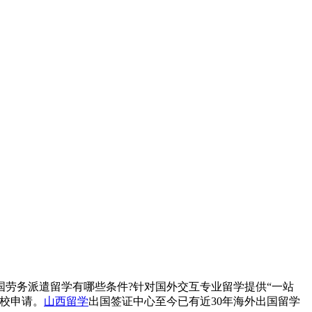
劳务派遣留学有哪些条件?针对国外交互专业留学提供“一站
校申请。
山西留学
出国签证中心至今已有近30年海外出国留学