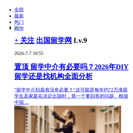
全部
最新
热门
精华
+ 关注
出国留学网
Lv.9
2026-7-7 10:55
置顶
留学中介有必要吗？2026年DIY
留学还是找机构全面分析
"留学中介到底有没有必要？"这可能是每年约72万准留
学生及家庭在决定出国时，第一个要回答的问题。根据
中国 ...