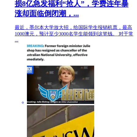
损8亿急发福利“抢人”，学费连年暴
涨却面临倒闭潮，...
最近，墨尔本大学放大招，给国际学生报销机票，最高
1000澳元，预计至少3000名学生能领到这笔钱。 对于常
...