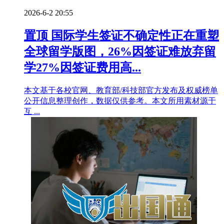
2026-6-2 20:55
置顶
国际学生签证不确定性正在重塑
全球留学版图，26%因签证难放弃留
学27%因签证费用高...
本文基于各校官网、教育部/科技部官方发布及权威榜单
公开信息整理创作，数据仅供参考。本文所用素材源于
互 ...