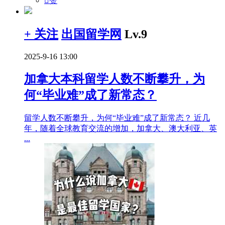

赞
+ 关注
出国留学网
Lv.9
2025-9-16 13:00
加拿大本科留学人数不断攀升，为
何“毕业难”成了新常态？
留学人数不断攀升，为何“毕业难”成了新常态？ 近几
年，随着全球教育交流的增加，加拿大、澳大利亚、英
...