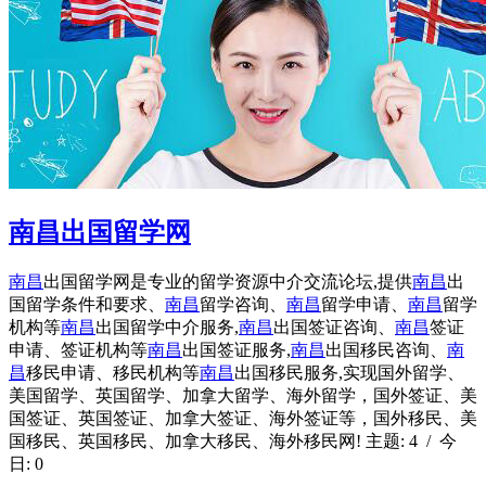
南昌出国留学网
南昌
出国留学网是专业的留学资源中介交流论坛,提供
南昌
出
国留学条件和要求、
南昌
留学咨询、
南昌
留学申请、
南昌
留学
机构等
南昌
出国留学中介服务,
南昌
出国签证咨询、
南昌
签证
申请、签证机构等
南昌
出国签证服务,
南昌
出国移民咨询、
南
昌
移民申请、移民机构等
南昌
出国移民服务,实现国外留学、
美国留学、英国留学、加拿大留学、海外留学，国外签证、美
国签证、英国签证、加拿大签证、海外签证等，国外移民、美
国移民、英国移民、加拿大移民、海外移民网! 主题: 4 / 今
日: 0