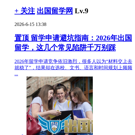
+ 关注
出国留学网
Lv.9
2026-6-15 13:38
置顶
留学申请避坑指南：2026年出国
留学，这几个常见陷阱千万别踩
2026年留学申请竞争依旧激烈，很多人以为“材料交上去
就稳了”，结果却在选校、文书、语言和时间规划上频频
...