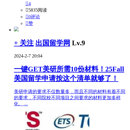

4

5835阅读

0评论

赞
+ 关注
出国留学网
Lv.9
2024-2-7 20:04
一键GET美研所需10份材料！25Fall
美国留学申请按这个清单就够了！
美研申请的要求不仅数量多，而且不同的材料有着不同
的要求，不同院校不同项目之间要求的材料更加多样
化。 ...