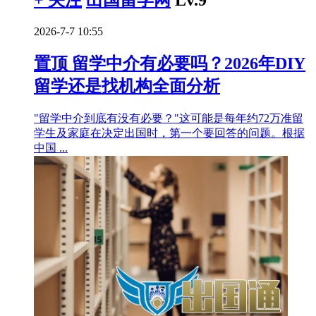
+ 关注
出国留学网
Lv.9
2026-7-7 10:55
置顶
留学中介有必要吗？2026年DIY
留学还是找机构全面分析
"留学中介到底有没有必要？"这可能是每年约72万准留
学生及家庭在决定出国时，第一个要回答的问题。根据
中国 ...