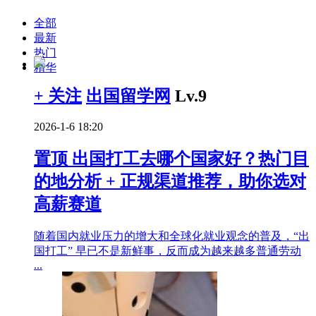
全部
最新
热门
精华
+ 关注
出国留学网
Lv.9
2026-1-6 18:20
置顶
出国打工去哪个国家好？热门目
的地分析 + 正规渠道推荐，助你选对
高薪赛道
随着国内就业压力的增大和全球化就业观念的普及，“出
国打工” 早已不是新鲜事，反而成为越来越多普通劳动
...