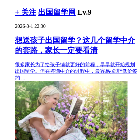
+ 关注
出国留学网
Lv.9
2026-3-1 22:30
想送孩子出国留学？这几个留学中介
的套路，家长一定要看清
很多家长为了给孩子铺就更好的前程，早早就开始规划
出国留学。但在咨询中介的过程中，最容易掉进“低价签
约 ...