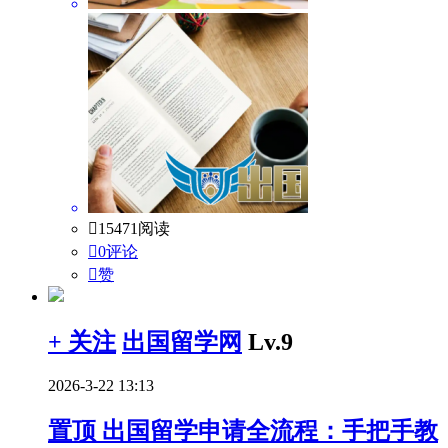

15471阅读

0评论

赞
+ 关注
出国留学网
Lv.9
2026-3-22 13:13
置顶
出国留学申请全流程：手把手教