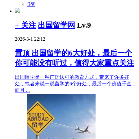

赞
+ 关注
出国留学网
Lv.9
2026-3-1 22:12
置顶
出国留学的6大好处，最后一个
你可能没有听过，值得大家重点关注
出国留学是一种广泛认可的教育方式，带来了许多好
处，笔者来说一说留学的6个好处，最后一个价值千金，
而且 ...