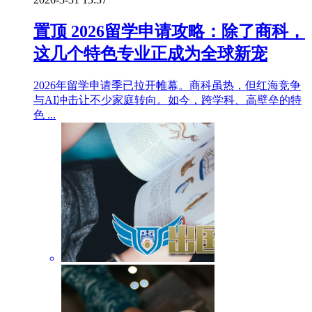
置顶
2026留学申请攻略：除了商科，
这几个特色专业正成为全球新宠
2026年留学申请季已拉开帷幕。商科虽热，但红海竞争
与AI冲击让不少家庭转向。如今，跨学科、高壁垒的特
色 ...