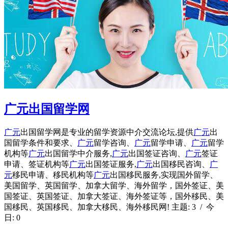
广元出国留学网
广元
出国留学网是专业的留学资源中介交流论坛,提供
广元
出
国留学条件和要求、
广元
留学咨询、
广元
留学申请、
广元
留学
机构等
广元
出国留学中介服务,
广元
出国签证咨询、
广元
签证
申请、签证机构等
广元
出国签证服务,
广元
出国移民咨询、
广
元
移民申请、移民机构等
广元
出国移民服务,实现国外留学、
美国留学、英国留学、加拿大留学、海外留学，国外签证、美
国签证、英国签证、加拿大签证、海外签证等，国外移民、美
国移民、英国移民、加拿大移民、海外移民网! 主题: 3 / 今
日: 0