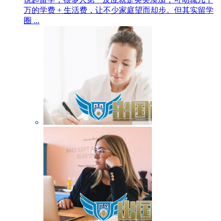
万的学费 + 生活费，让不少家庭望而却步。但其实留学
圈 ...