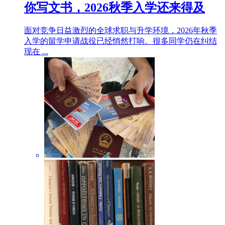
你写文书，2026秋季入学还来得及
面对竞争日益激烈的全球求职与升学环境，2026年秋季
入学的留学申请战役已经悄然打响。很多同学仍在纠结
现在 ...