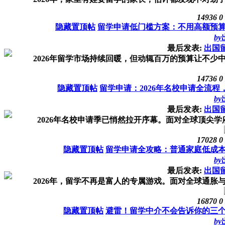
14936
0
隐藏置顶帖
留学申请低门槛方案：不用高额预
by
最后发表:
出国
2026年留学市场持续回暖，但动辄百万的预算让不少中
14736
0
隐藏置顶帖
留学申请：2026年名校申请全流
by
最后发表:
出国
2026年名校申请季已悄然拉开序幕。面对全球顶尖学
17028
0
隐藏置顶帖
留学申请全攻略：普通家庭低成
by
最后发表:
出国
2026年，留学不再是富人的专属游戏。面对全球通胀与
16870
0
隐藏置顶帖
避雷！留学中介不会告诉你的三
by