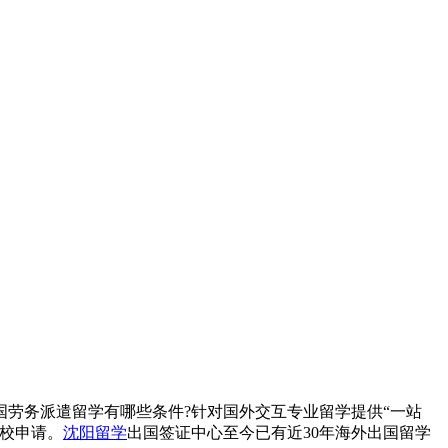
劳务派遣留学有哪些条件?针对国外交互专业留学提供“一站
校申请。
沈阳留学
出国签证中心至今已有近30年海外出国留学