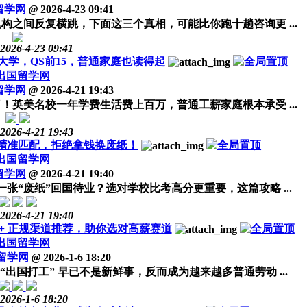
留学网
@
2026-4-23 09:41
之间反复横跳，下面这三个真相，可能比你跑十趟咨询更 ...
2026-4-23 09:41
大学，QS前15，普通家庭也读得起
出国留学网
留学网
@
2026-4-21 19:43
英美名校一年学费生活费上百万，普通工薪家庭根本承受 ...
2026-4-21 19:43
精准匹配，拒绝拿钱换废纸！
出国留学网
留学网
@
2026-4-21 19:40
张“废纸”回国待业？选对学校比考高分更重要，这篇攻略 ...
2026-4-21 19:40
+ 正规渠道推荐，助你选对高薪赛道
出国留学网
留学网
@
2026-1-6 18:20
国打工” 早已不是新鲜事，反而成为越来越多普通劳动 ...
2026-1-6 18:20