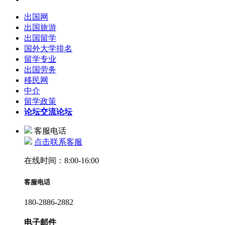
出国网
出国旅游
出国留学
国外大学排名
留学专业
出国劳务
移民网
中介
留学政策
论坛
交流论坛
客服电话
点击联系客服
在线时间：8:00-16:00
客服电话
180-2886-2882
电子邮件