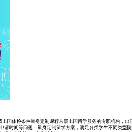
请出国体检条件量身定制课程从事出国留学服务的专职机构，出国
及申请时间等问题，量身定制留学方案，满足各类学生不同类型院