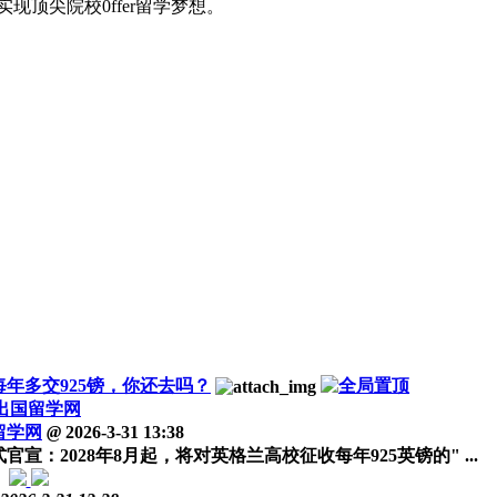
顶尖院校0ffer留学梦想。
每年多交925镑，你还去吗？
出国留学网
留学网
@
2026-3-31 13:38
：2028年8月起，将对英格兰高校征收每年925英镑的" ...