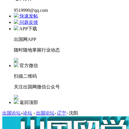
9519990@qq.com
快速发帖
问题反馈
APP下载
出国网APP
随时随地掌握行业动态
官方微信
扫描二维码
关注出国网微信公众号
返回顶部
出国论坛
»
论坛
›
出国论坛
›
辽宁
›
沈阳