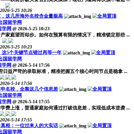
2026-5-25 10:26
算，这几所海外名校含金量极高
出国留学网
留学网
@
2026-5-25 10:23
产家庭望而却步。如何在预算有限的情况下，精准锁定那些 ...
2026-5-25 10:23
程，这5个关键节点错过再等一年
出国留学网
留学网
@
2026-5-14 17:56
府日益严苛的录取标准，精准把握五个核心时间节点是稳拿 ...
2026-5-14 17:56
本申名校，全靠这几个信息差
出国留学网
留学网
@
2026-5-14 17:55
学费上涨，普通家庭如何通过打破信息差，实现低成本逆袭 ...
2026-5-14 17:55
个真相：一位过来人的大实话
出国留学网