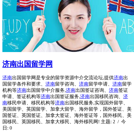
济南出国留学网
济南
出国留学网是专业的留学资源中介交流论坛,提供
济南
出
国留学条件和要求、
济南
留学咨询、
济南
留学申请、
济南
留学
机构等
济南
出国留学中介服务,
济南
出国签证咨询、
济南
签证
申请、签证机构等
济南
出国签证服务,
济南
出国移民咨询、
济
南
移民申请、移民机构等
济南
出国移民服务,实现国外留学、
美国留学、英国留学、加拿大留学、海外留学，国外签证、美
国签证、英国签证、加拿大签证、海外签证等，国外移民、美
国移民、英国移民、加拿大移民、海外移民网! 主题: 2 / 今
日: 0