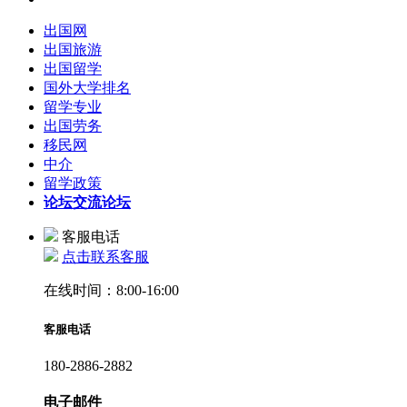
出国网
出国旅游
出国留学
国外大学排名
留学专业
出国劳务
移民网
中介
留学政策
论坛
交流论坛
客服电话
点击联系客服
在线时间：8:00-16:00
客服电话
180-2886-2882
电子邮件