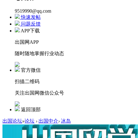
9519990@qq.com
快速发帖
问题反馈
APP下载
出国网APP
随时随地掌握行业动态
官方微信
扫描二维码
关注出国网微信公众号
返回顶部
出国论坛
»
论坛
›
出国中介
›
冰岛