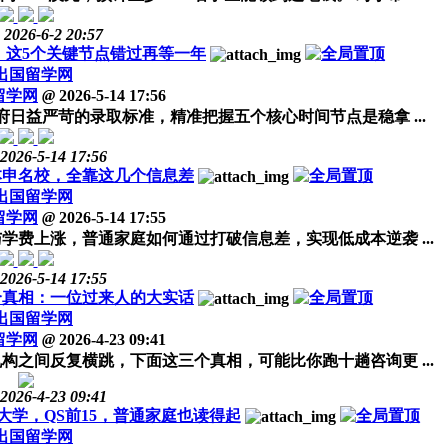
2026-6-2 20:57
程，这5个关键节点错过再等一年
出国留学网
留学网
@
2026-5-14 17:56
府日益严苛的录取标准，精准把握五个核心时间节点是稳拿 ...
2026-5-14 17:56
本申名校，全靠这几个信息差
出国留学网
留学网
@
2026-5-14 17:55
学费上涨，普通家庭如何通过打破信息差，实现低成本逆袭 ...
2026-5-14 17:55
个真相：一位过来人的大实话
出国留学网
留学网
@
2026-4-23 09:41
之间反复横跳，下面这三个真相，可能比你跑十趟咨询更 ...
2026-4-23 09:41
大学，QS前15，普通家庭也读得起
出国留学网