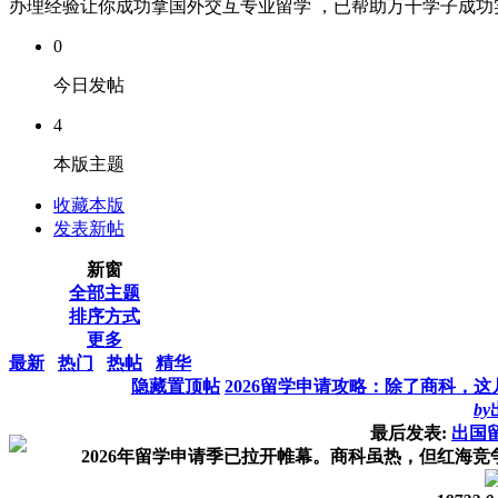
办理经验让你成功拿国外交互专业留学 ，已帮助万千学子成功实现
0
今日发帖
4
本版主题
收藏本版
发表新帖
新窗
全部主题
排序方式
更多
最新
热门
热帖
精华
隐藏置顶帖
2026留学申请攻略：除了商科，
by
最后发表:
出国
2026年留学申请季已拉开帷幕。商科虽热，但红海竞争