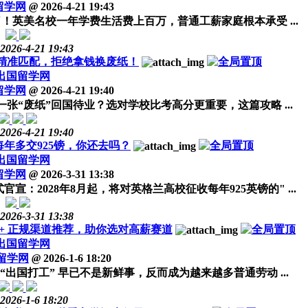
留学网
@
2026-4-21 19:43
英美名校一年学费生活费上百万，普通工薪家庭根本承受 ...
2026-4-21 19:43
精准匹配，拒绝拿钱换废纸！
出国留学网
留学网
@
2026-4-21 19:40
张“废纸”回国待业？选对学校比考高分更重要，这篇攻略 ...
2026-4-21 19:40
每年多交925镑，你还去吗？
出国留学网
留学网
@
2026-3-31 13:38
：2028年8月起，将对英格兰高校征收每年925英镑的" ...
2026-3-31 13:38
+ 正规渠道推荐，助你选对高薪赛道
出国留学网
留学网
@
2026-1-6 18:20
国打工” 早已不是新鲜事，反而成为越来越多普通劳动 ...
2026-1-6 18:20