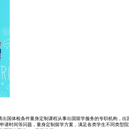
请出国体检条件量身定制课程从事出国留学服务的专职机构，出国
及申请时间等问题，量身定制留学方案，满足各类学生不同类型院