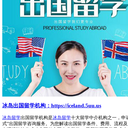
冰岛出国留学机构：https://iceland.5uu.us
冰岛留学
出国留学机构是
冰岛留学
十大留学中介机构之一，申
式”出国留学咨询服务。为您解读出国留学条件、费用、流程