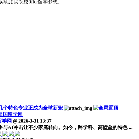
顶尖院校0ffer留学梦想。
这几个特色专业正成为全球新宠
出国留学网
留学网
@
2026-3-31 13:37
与AI冲击让不少家庭转向。如今，跨学科、高壁垒的特色 ...