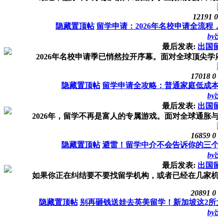
12191
0
隐藏置顶帖
留学申请：2026年名校申请全流
by
最后发表:
出国
2026年名校申请季已悄然拉开序幕。面对全球顶尖学
17018
0
隐藏置顶帖
留学申请全攻略：普通家庭低成
by
最后发表:
出国
2026年，留学不再是富人的专属游戏。面对全球通胀与
16859
0
隐藏置顶帖
避雷！留学中介不会告诉你的三
by
最后发表:
出国
如果你正在纠结要不要找留学机构，或者已经在几家机构
20891
0
隐藏置顶帖
别再砸钱送娃去英美留学！新加坡这2所
by