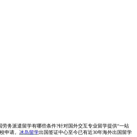
劳务派遣留学有哪些条件?针对国外交互专业留学提供“一站
校申请。
冰岛留学
出国签证中心至今已有近30年海外出国留学