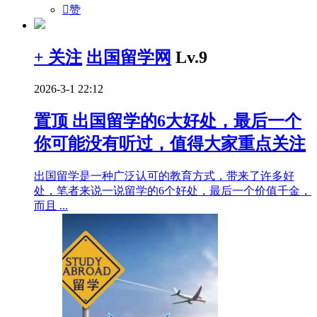

赞
+ 关注
出国留学网
Lv.9
2026-3-1 22:12
置顶
出国留学的6大好处，最后一个
你可能没有听过，值得大家重点关注
出国留学是一种广泛认可的教育方式，带来了许多好
处，笔者来说一说留学的6个好处，最后一个价值千金，
而且 ...