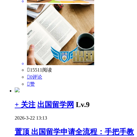

15511阅读

0评论

赞
+ 关注
出国留学网
Lv.9
2026-3-22 13:13
置顶
出国留学申请全流程：手把手教