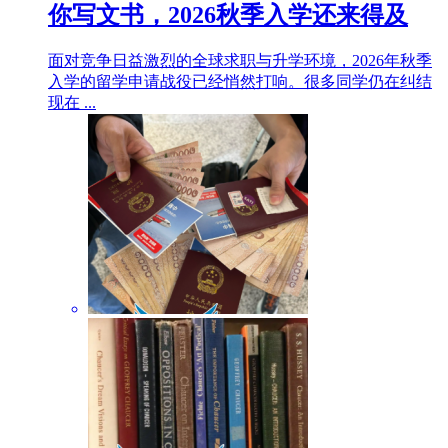
你写文书，2026秋季入学还来得及
面对竞争日益激烈的全球求职与升学环境，2026年秋季
入学的留学申请战役已经悄然打响。很多同学仍在纠结
现在 ...