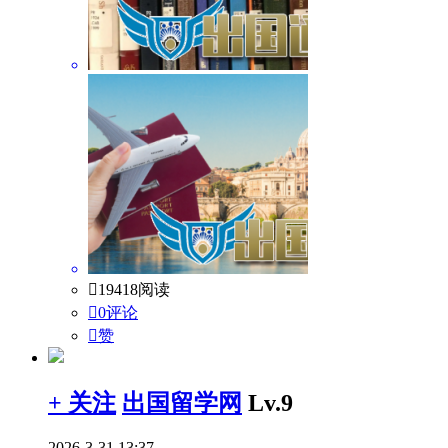

19418阅读

0评论

赞
+ 关注
出国留学网
Lv.9
2026-3-31 13:37