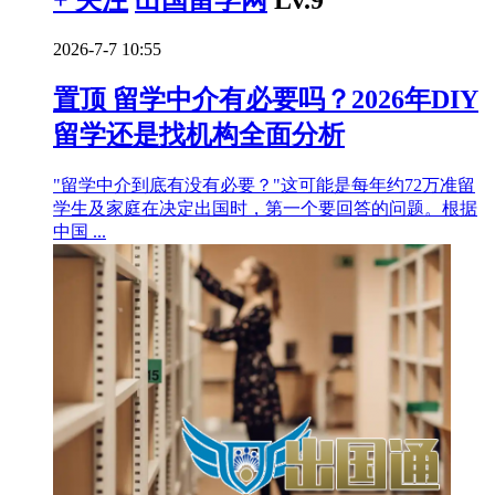
+ 关注
出国留学网
Lv.9
2026-7-7 10:55
置顶
留学中介有必要吗？2026年DIY
留学还是找机构全面分析
"留学中介到底有没有必要？"这可能是每年约72万准留
学生及家庭在决定出国时，第一个要回答的问题。根据
中国 ...