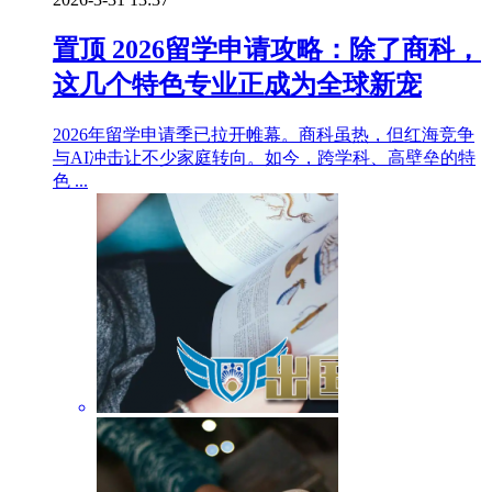
置顶
2026留学申请攻略：除了商科，
这几个特色专业正成为全球新宠
2026年留学申请季已拉开帷幕。商科虽热，但红海竞争
与AI冲击让不少家庭转向。如今，跨学科、高壁垒的特
色 ...