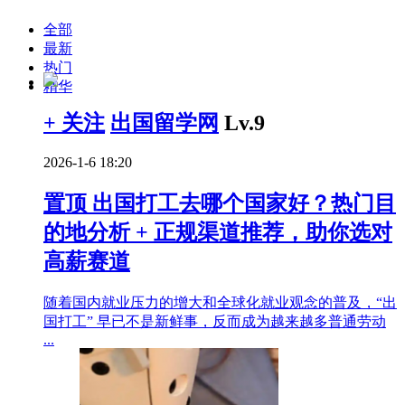
全部
最新
热门
精华
+ 关注
出国留学网
Lv.9
2026-1-6 18:20
置顶
出国打工去哪个国家好？热门目
的地分析 + 正规渠道推荐，助你选对
高薪赛道
随着国内就业压力的增大和全球化就业观念的普及，“出
国打工” 早已不是新鲜事，反而成为越来越多普通劳动
...