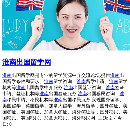
淮南出国留学网
淮南
出国留学网是专业的留学资源中介交流论坛,提供
淮南
出
国留学条件和要求、
淮南
留学咨询、
淮南
留学申请、
淮南
留学
机构等
淮南
出国留学中介服务,
淮南
出国签证咨询、
淮南
签证
申请、签证机构等
淮南
出国签证服务,
淮南
出国移民咨询、
淮
南
移民申请、移民机构等
淮南
出国移民服务,实现国外留学、
美国留学、英国留学、加拿大留学、海外留学，国外签证、美
国签证、英国签证、加拿大签证、海外签证等，国外移民、美
国移民、英国移民、加拿大移民、海外移民网! 主题: 2 / 今
日: 0