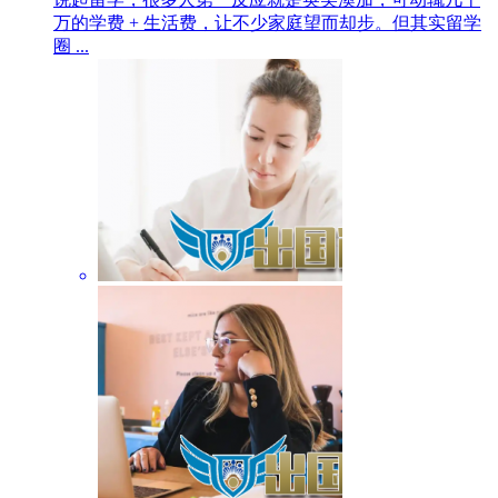
万的学费 + 生活费，让不少家庭望而却步。但其实留学
圈 ...