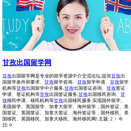
甘孜出国留学网
甘孜
出国留学网是专业的留学资源中介交流论坛,提供
甘孜
出
国留学条件和要求、
甘孜
留学咨询、
甘孜
留学申请、
甘孜
留学
机构等
甘孜
出国留学中介服务,
甘孜
出国签证咨询、
甘孜
签证
申请、签证机构等
甘孜
出国签证服务,
甘孜
出国移民咨询、
甘
孜
移民申请、移民机构等
甘孜
出国移民服务,实现国外留学、
美国留学、英国留学、加拿大留学、海外留学，国外签证、美
国签证、英国签证、加拿大签证、海外签证等，国外移民、美
国移民、英国移民、加拿大移民、海外移民网! 主题: 2 / 今
日: 0