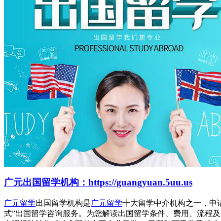
广元出国留学机构：https://guangyuan.5uu.us
广元留学
出国留学机构是
广元留学
十大留学中介机构之一，申
式”出国留学咨询服务。为您解读出国留学条件、费用、流程