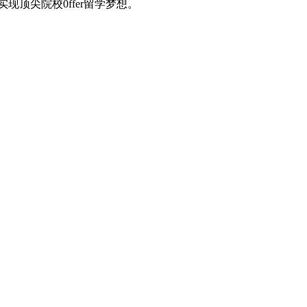
顶尖院校0ffer留学梦想。