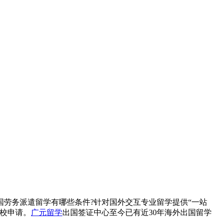
劳务派遣留学有哪些条件?针对国外交互专业留学提供“一站
校申请。
广元留学
出国签证中心至今已有近30年海外出国留学