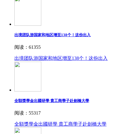
出境团队游国家和地区增至138个！这份出入
阅读：61355
出境团队游国家和地区增至138个！这份出入
全額獎學金出國研學 貴工商學子赴劍橋大學
阅读：55317
全額獎學金出國研學 貴工商學子赴劍橋大學