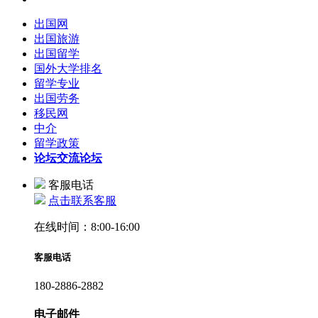
出国网
出国旅游
出国留学
国外大学排名
留学专业
出国劳务
移民网
中介
留学政策
论坛
交流论坛
客服电话
点击联系客服
在线时间：8:00-16:00
客服电话
180-2886-2882
电子邮件