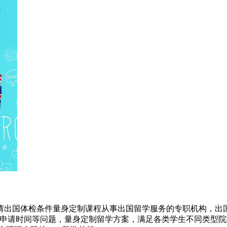
请出国体检条件量身定制课程从事出国留学服务的专职机构，出国
及申请时间等问题，量身定制留学方案，满足各类学生不同类型院