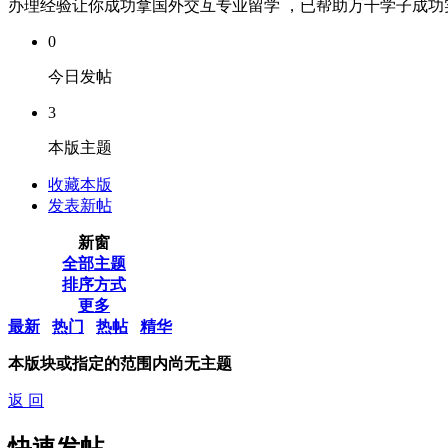
办理经验让你成功拿国外交互专业留学 ，已帮助万千学子成功实现
0
今日发帖
3
本版主题
收藏本版
发表新帖
新窗
全部主题
排序方式
更多
最新
热门
热帖
精华
本版块或指定的范围内尚无主题
返 回
快速发帖