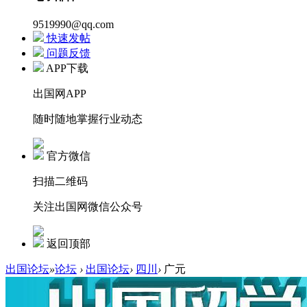
9519990@qq.com
快速发帖
问题反馈
APP下载
出国网APP
随时随地掌握行业动态
官方微信
扫描二维码
关注出国网微信公众号
返回顶部
出国论坛
»
论坛
›
出国论坛
›
四川
›
广元