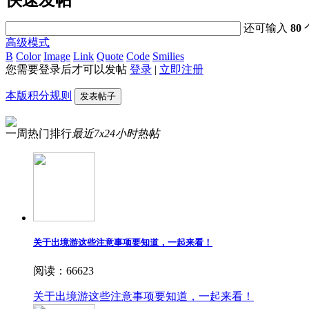
还可输入
80
高级模式
B
Color
Image
Link
Quote
Code
Smilies
您需要登录后才可以发帖
登录
|
立即注册
本版积分规则
发表帖子
一周热门排行
最近7x24小时热帖
关于出境游这些注意事项要知道，一起来看！
阅读：66623
关于出境游这些注意事项要知道，一起来看！