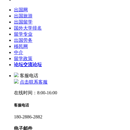
出国网
出国旅游
出国留学
国外大学排名
留学专业
出国劳务
移民网
中介
留学政策
论坛
交流论坛
客服电话
点击联系客服
在线时间：8:00-16:00
客服电话
180-2886-2882
电子邮件