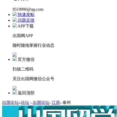
9519990@qq.com
快速发帖
问题反馈
APP下载
出国网APP
随时随地掌握行业动态
官方微信
扫描二维码
关注出国网微信公众号
返回顶部
出国论坛
»
论坛
›
出国论坛
›
江苏
›
泰州