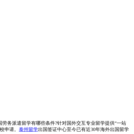
劳务派遣留学有哪些条件?针对国外交互专业留学提供“一站
校申请。
泰州留学
出国签证中心至今已有近30年海外出国留学