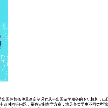
请出国体检条件量身定制课程从事出国留学服务的专职机构，出国
及申请时间等问题，量身定制留学方案，满足各类学生不同类型院