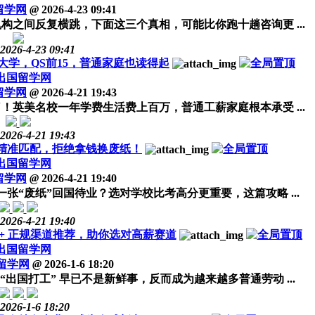
留学网
@
2026-4-23 09:41
之间反复横跳，下面这三个真相，可能比你跑十趟咨询更 ...
2026-4-23 09:41
大学，QS前15，普通家庭也读得起
出国留学网
留学网
@
2026-4-21 19:43
英美名校一年学费生活费上百万，普通工薪家庭根本承受 ...
2026-4-21 19:43
精准匹配，拒绝拿钱换废纸！
出国留学网
留学网
@
2026-4-21 19:40
张“废纸”回国待业？选对学校比考高分更重要，这篇攻略 ...
2026-4-21 19:40
+ 正规渠道推荐，助你选对高薪赛道
出国留学网
留学网
@
2026-1-6 18:20
国打工” 早已不是新鲜事，反而成为越来越多普通劳动 ...
2026-1-6 18:20