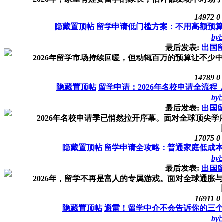
14972
0
隐藏置顶帖
留学申请低门槛方案：不用高额预
by
最后发表:
出国
2026年留学市场持续回暖，但动辄百万的预算让不少中
14789
0
隐藏置顶帖
留学申请：2026年名校申请全流
by
最后发表:
出国
2026年名校申请季已悄然拉开序幕。面对全球顶尖学
17075
0
隐藏置顶帖
留学申请全攻略：普通家庭低成
by
最后发表:
出国
2026年，留学不再是富人的专属游戏。面对全球通胀与
16911
0
隐藏置顶帖
避雷！留学中介不会告诉你的三
by