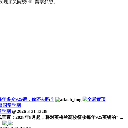
顶尖院校0ffer留学梦想。
每年多交925镑，你还去吗？
出国留学网
留学网
@
2026-3-31 13:38
：2028年8月起，将对英格兰高校征收每年925英镑的" ...