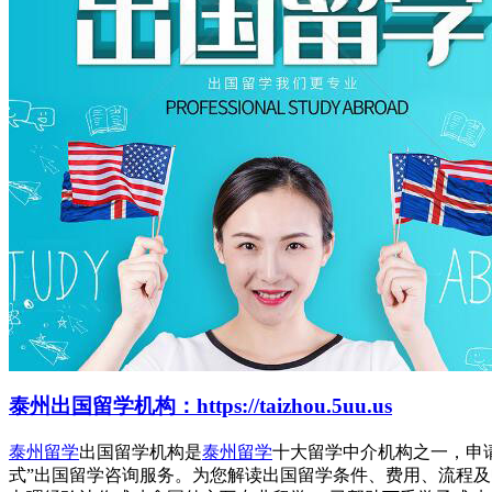
泰州出国留学机构：https://taizhou.5uu.us
泰州留学
出国留学机构是
泰州留学
十大留学中介机构之一，申
式”出国留学咨询服务。为您解读出国留学条件、费用、流程