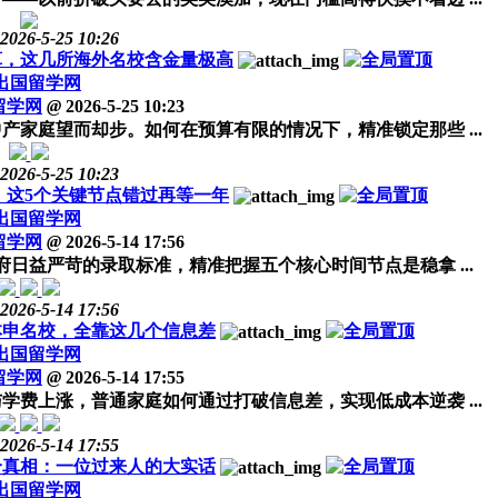
2026-5-25 10:26
算，这几所海外名校含金量极高
出国留学网
留学网
@
2026-5-25 10:23
产家庭望而却步。如何在预算有限的情况下，精准锁定那些 ...
2026-5-25 10:23
程，这5个关键节点错过再等一年
出国留学网
留学网
@
2026-5-14 17:56
府日益严苛的录取标准，精准把握五个核心时间节点是稳拿 ...
2026-5-14 17:56
本申名校，全靠这几个信息差
出国留学网
留学网
@
2026-5-14 17:55
学费上涨，普通家庭如何通过打破信息差，实现低成本逆袭 ...
2026-5-14 17:55
个真相：一位过来人的大实话
出国留学网