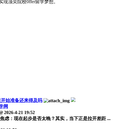
顶尖院校0ffer留学梦想。
在开始准备还来得及吗
学网
@
2026-4-21 19:52
了焦虑：现在起步是否太晚？其实，当下正是拉开差距 ...