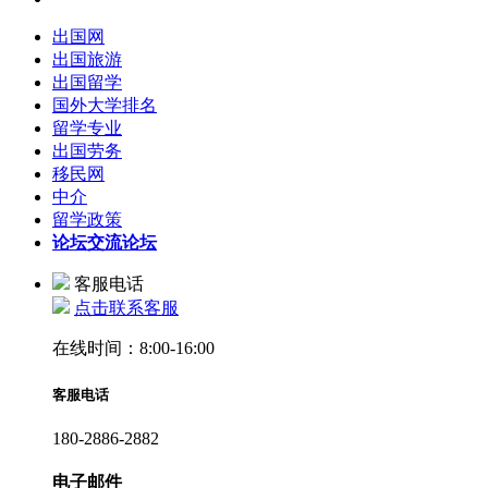
出国网
出国旅游
出国留学
国外大学排名
留学专业
出国劳务
移民网
中介
留学政策
论坛
交流论坛
客服电话
点击联系客服
在线时间：8:00-16:00
客服电话
180-2886-2882
电子邮件