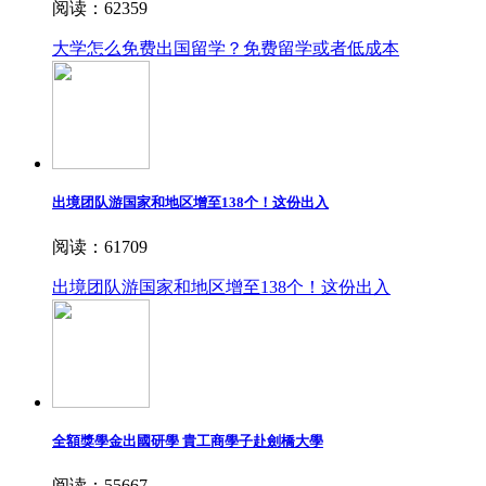
阅读：62359
大学怎么免费出国留学？免费留学或者低成本
出境团队游国家和地区增至138个！这份出入
阅读：61709
出境团队游国家和地区增至138个！这份出入
全額獎學金出國研學 貴工商學子赴劍橋大學
阅读：55667