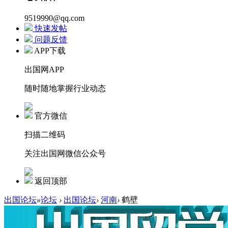
9519990@qq.com
快速发帖
问题反馈
APP下载
出国网APP
随时随地掌握行业动态
官方微信
扫描二维码
关注出国网微信公众号
返回顶部
出国论坛
»
论坛
›
出国论坛
›
河南
›
鹤壁