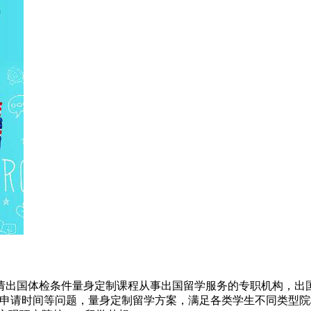
请出国体检条件量身定制课程从事出国留学服务的专职机构，出国
及申请时间等问题，量身定制留学方案，满足各类学生不同类型院