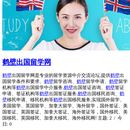
鹤壁出国留学网
鹤壁
出国留学网是专业的留学资源中介交流论坛,提供
鹤壁
出
国留学条件和要求、
鹤壁
留学咨询、
鹤壁
留学申请、
鹤壁
留学
机构等
鹤壁
出国留学中介服务,
鹤壁
出国签证咨询、
鹤壁
签证
申请、签证机构等
鹤壁
出国签证服务,
鹤壁
出国移民咨询、
鹤
壁
移民申请、移民机构等
鹤壁
出国移民服务,实现国外留学、
美国留学、英国留学、加拿大留学、海外留学，国外签证、美
国签证、英国签证、加拿大签证、海外签证等，国外移民、美
国移民、英国移民、加拿大移民、海外移民网! 主题: 2 / 今
日: 0