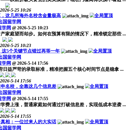
2026-5-25 10:26
算，这几所海外名校含金量极高
出国留学网
留学网
@
2026-5-25 10:23
产家庭望而却步。如何在预算有限的情况下，精准锁定那些 ...
2026-5-25 10:23
程，这5个关键节点错过再等一年
出国留学网
留学网
@
2026-5-14 17:56
府日益严苛的录取标准，精准把握五个核心时间节点是稳拿 ...
2026-5-14 17:56
本申名校，全靠这几个信息差
出国留学网
留学网
@
2026-5-14 17:55
学费上涨，普通家庭如何通过打破信息差，实现低成本逆袭 ...
2026-5-14 17:55
个真相：一位过来人的大实话
出国留学网