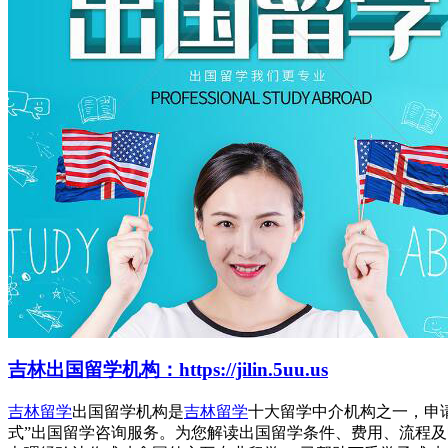
吉林出国留学机构：https://jilin.5uu.us
吉林留学
出国留学机构是
吉林留学
十大留学中介机构之一，申
式”出国留学咨询服务。为您解读出国留学条件、费用、流程