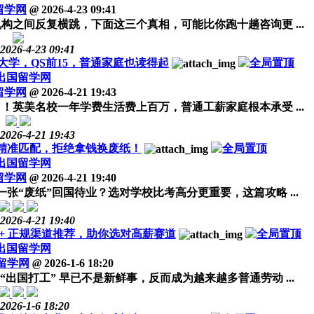
留学网
@
2026-4-23 09:41
之间反复横跳，下面这三个真相，可能比你跑十趟咨询更 ...
2026-4-23 09:41
大学，QS前15，普通家庭也读得起
出国留学网
留学网
@
2026-4-21 19:43
英美名校一年学费生活费上百万，普通工薪家庭根本承受 ...
2026-4-21 19:43
精准匹配，拒绝拿钱换废纸！
出国留学网
留学网
@
2026-4-21 19:40
张“废纸”回国待业？选对学校比考高分更重要，这篇攻略 ...
2026-4-21 19:40
+ 正规渠道推荐，助你选对高薪赛道
出国留学网
留学网
@
2026-1-6 18:20
国打工” 早已不是新鲜事，反而成为越来越多普通劳动 ...
2026-1-6 18:20