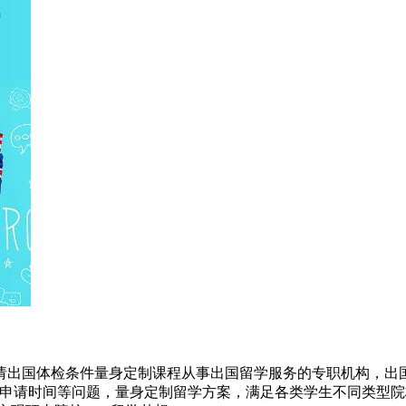
请出国体检条件量身定制课程从事出国留学服务的专职机构，出国
及申请时间等问题，量身定制留学方案，满足各类学生不同类型院