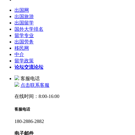
出国网
出国旅游
出国留学
国外大学排名
留学专业
出国劳务
移民网
中介
留学政策
论坛
交流论坛
客服电话
点击联系客服
在线时间：8:00-16:00
客服电话
180-2886-2882
电子邮件