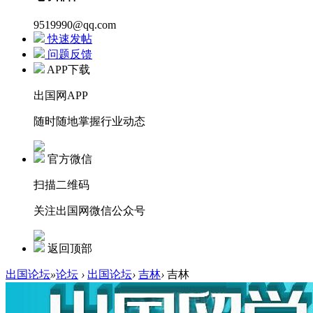
9519990@qq.com
快速发帖
问题反馈
APP下载
出国网APP
随时随地掌握行业动态
官方微信
扫描二维码
关注出国网微信公众号
返回顶部
出国论坛
»
论坛
›
出国论坛
›
吉林
›
吉林