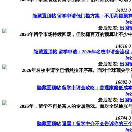
14811
0
隐藏置顶帖
留学申请低门槛方案：不用高额预
by
最后发表:
出国
2026年留学市场持续回暖，但动辄百万的预算让不少中
14616
0
隐藏置顶帖
留学申请：2026年名校申请全流
by
最后发表:
出国
2026年名校申请季已悄然拉开序幕。面对全球顶尖学
16882
0
隐藏置顶帖
留学申请全攻略：普通家庭低成
by
最后发表:
出国
2026年，留学不再是富人的专属游戏。面对全球通胀与
16744
0
隐藏置顶帖
避雷！留学中介不会告诉你的三
by