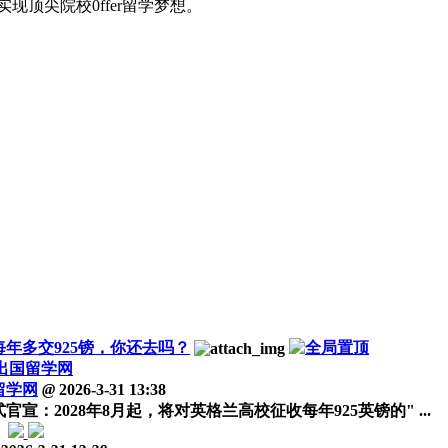
顶尖院校0ffer留学梦想。
每年多交925镑，你还去吗？
出国留学网
留学网
@
2026-3-31 13:38
：2028年8月起，将对英格兰高校征收每年925英镑的" ...