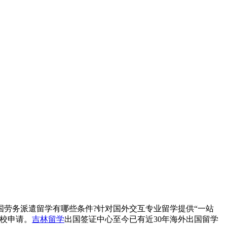
劳务派遣留学有哪些条件?针对国外交互专业留学提供“一站
校申请。
吉林留学
出国签证中心至今已有近30年海外出国留学