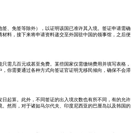
地签、免签等除外），以证明该国已准许其入境。签证申请需确
请材料，接下来将申请资料递交至外国驻中国的领事馆，之后便
可能只需几百元或甚至免费。某些国家仅需缴纳费用并填写表格，
中，你需要通过各种方式向签证官证明无移民倾向，确保不会滞
发日起算。此外，不同签证的出入境次数也有所不同，有的允许
境。然而，对于诸如马尔代夫、印度尼西亚的巴厘岛以及韩国的