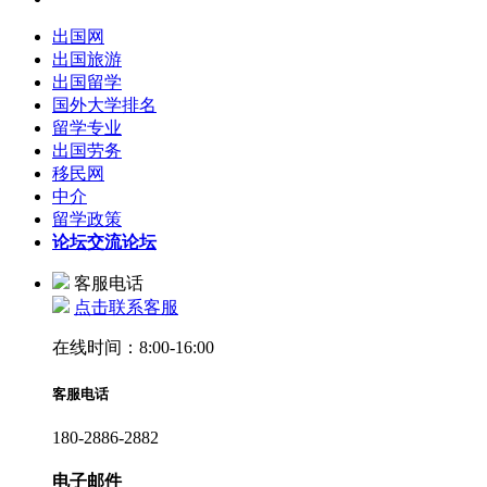
出国网
出国旅游
出国留学
国外大学排名
留学专业
出国劳务
移民网
中介
留学政策
论坛
交流论坛
客服电话
点击联系客服
在线时间：8:00-16:00
客服电话
180-2886-2882
电子邮件