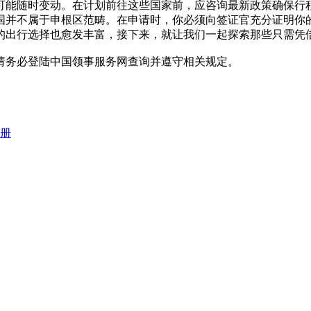
可能随时变动。在计划前往这些国家前，应咨询最新政策确保行程
国并不属于申根区范畴。在申请时，你必须向签证官充分证明你
的出行选择也愈发丰富，接下来，就让我们一起探索那些只需凭
请务必登陆中国领事服务网查询并遵守相关规定。
册