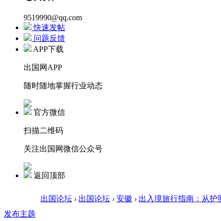
9519990@qq.com
快速发帖
问题反馈
APP下载
出国网APP
随时随地掌握行业动态
官方微信
扫描二维码
关注出国网微信公众号
返回顶部
出国论坛
›
出国论坛
›
安徽
›
出入境旅行指南：从护
发布主题