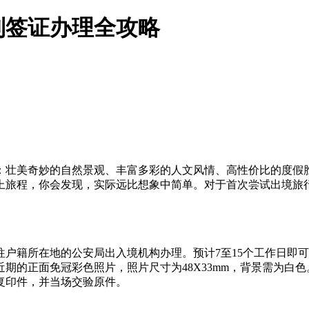
到签证办理全攻略
：壮美奇妙的自然景观、丰富多彩的人文风情、高性价比的度假
上旅程，你会发现，实际远比想象中简单。对于首次尝试出境旅
往户籍所在地的公安局出入境机构办理。预计7至15个工作日即
期的正面免冠彩色照片，照片尺寸为48X33mm，背景需为白
复印件，并当场交验原件。