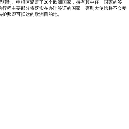
顺利。申根区涵盖了26个欧洲国家，持有其中任一国家的签
的行程主要部分将落实在办理签证的国家，否则大使馆将不会受
借护照即可抵达的欧洲目的地。