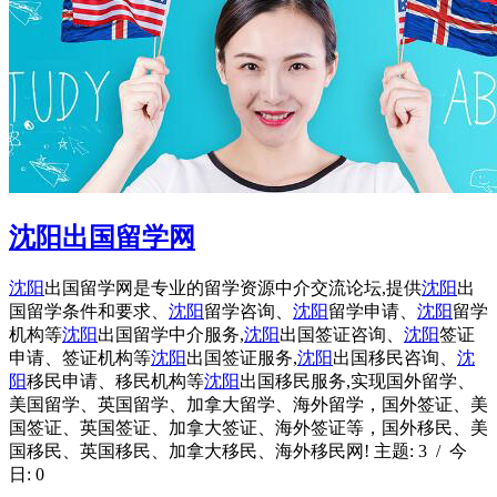
沈阳出国留学网
沈阳
出国留学网是专业的留学资源中介交流论坛,提供
沈阳
出
国留学条件和要求、
沈阳
留学咨询、
沈阳
留学申请、
沈阳
留学
机构等
沈阳
出国留学中介服务,
沈阳
出国签证咨询、
沈阳
签证
申请、签证机构等
沈阳
出国签证服务,
沈阳
出国移民咨询、
沈
阳
移民申请、移民机构等
沈阳
出国移民服务,实现国外留学、
美国留学、英国留学、加拿大留学、海外留学，国外签证、美
国签证、英国签证、加拿大签证、海外签证等，国外移民、美
国移民、英国移民、加拿大移民、海外移民网! 主题: 3 / 今
日: 0