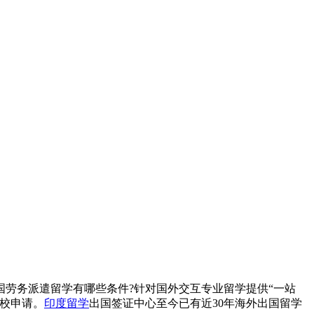
劳务派遣留学有哪些条件?针对国外交互专业留学提供“一站
校申请。
印度留学
出国签证中心至今已有近30年海外出国留学