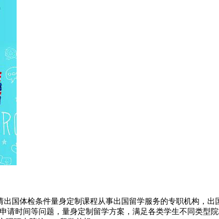
请出国体检条件量身定制课程从事出国留学服务的专职机构，出国
及申请时间等问题，量身定制留学方案，满足各类学生不同类型院