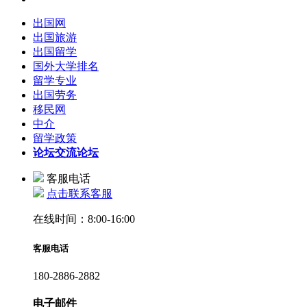
出国网
出国旅游
出国留学
国外大学排名
留学专业
出国劳务
移民网
中介
留学政策
论坛
交流论坛
客服电话
点击联系客服
在线时间：8:00-16:00
客服电话
180-2886-2882
电子邮件