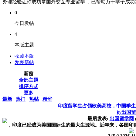
办理经验让你成功拿国外交互专业留学 ，已帮助万千学子成功实现
0
今日发帖
4
本版主题
收藏本版
发表新帖
新窗
全部主题
排序方式
更多
最新
热门
热帖
精华
印度留学生占领欧美高校，中国学生
by
出国留
最后发表:
出国留学网
，印度已经成为美国国际生的最大生源地。近年来，各国印度留
345
0
2025-11