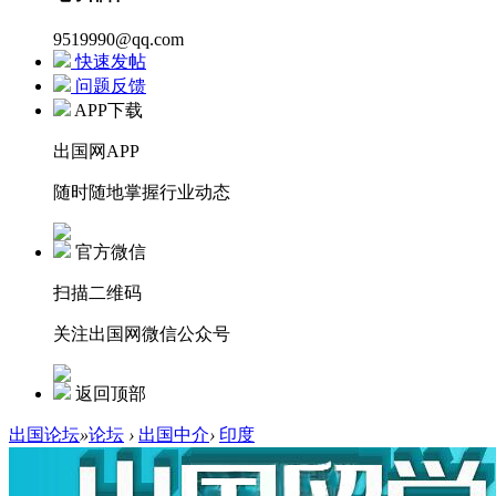
9519990@qq.com
快速发帖
问题反馈
APP下载
出国网APP
随时随地掌握行业动态
官方微信
扫描二维码
关注出国网微信公众号
返回顶部
出国论坛
»
论坛
›
出国中介
›
印度