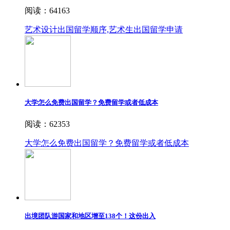
阅读：64163
艺术设计出国留学顺序,艺术生出国留学申请
大学怎么免费出国留学？免费留学或者低成本
阅读：62353
大学怎么免费出国留学？免费留学或者低成本
出境团队游国家和地区增至138个！这份出入