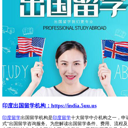
印度出国留学机构：https://india.5uu.us
印度留学
出国留学机构是
印度留学
十大留学中介机构之一，申
式”出国留学咨询服务。为您解读出国留学条件、费用、流程