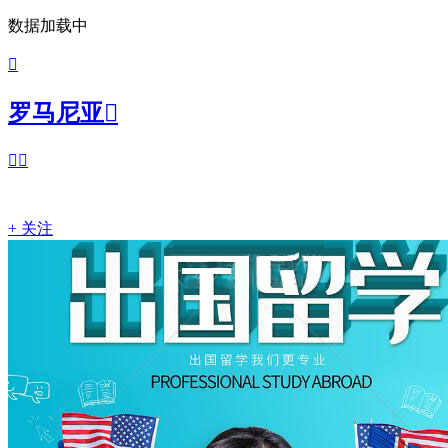
数据加载中

罗马尼亚



+ 关注