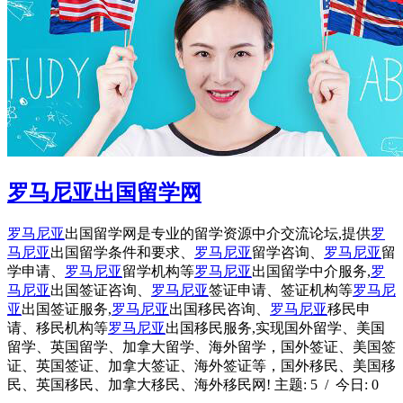
罗马尼亚出国留学网
罗马尼亚
出国留学网是专业的留学资源中介交流论坛,提供
罗
马尼亚
出国留学条件和要求、
罗马尼亚
留学咨询、
罗马尼亚
留
学申请、
罗马尼亚
留学机构等
罗马尼亚
出国留学中介服务,
罗
马尼亚
出国签证咨询、
罗马尼亚
签证申请、签证机构等
罗马尼
亚
出国签证服务,
罗马尼亚
出国移民咨询、
罗马尼亚
移民申
请、移民机构等
罗马尼亚
出国移民服务,实现国外留学、美国
留学、英国留学、加拿大留学、海外留学，国外签证、美国签
证、英国签证、加拿大签证、海外签证等，国外移民、美国移
民、英国移民、加拿大移民、海外移民网! 主题: 5 / 今日: 0