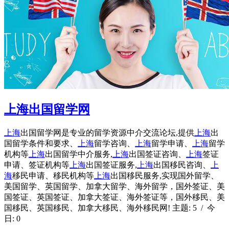
上海出国留学网
上海
出国留学网是专业的留学资源中介交流论坛,提供
上海
出
国留学条件和要求、
上海
留学咨询、
上海
留学申请、
上海
留学
机构等
上海
出国留学中介服务,
上海
出国签证咨询、
上海
签证
申请、签证机构等
上海
出国签证服务,
上海
出国移民咨询、
上
海
移民申请、移民机构等
上海
出国移民服务,实现国外留学、
美国留学、英国留学、加拿大留学、海外留学，国外签证、美
国签证、英国签证、加拿大签证、海外签证等，国外移民、美
国移民、英国移民、加拿大移民、海外移民网! 主题: 5 / 今
日: 0