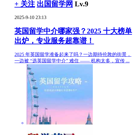
+ 关注
出国留学网
Lv.9
2025-9-10 23:13
英国留学中介哪家强？2025 十大榜单
出炉，专业服务超靠谱！
2025 年英国留学准备起来了吗？一边期待伦敦的街景，
一边被 “选英国留学中介” 难住 —— 机构太多，宣传 ...