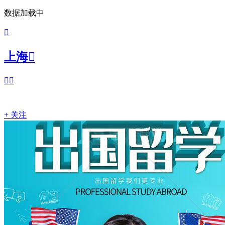
数据加载中

上海



+ 关注