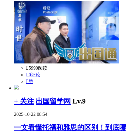

5990阅读

0评论

赞
+ 关注
出国留学网
Lv.9
2025-10-22 08:54
一文看懂托福和雅思的区别！到底哪