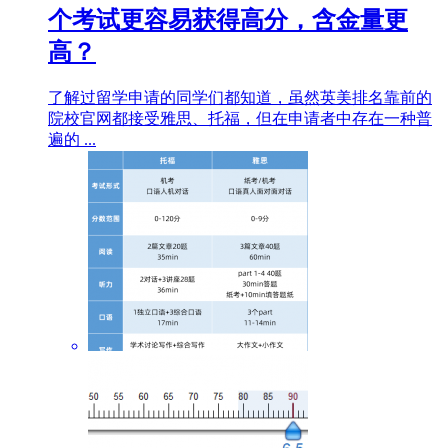
个考试更容易获得高分，含金量更
高？
了解过留学申请的同学们都知道，虽然英美排名靠前的
院校官网都接受雅思、托福，但在申请者中存在一种普
遍的 ...