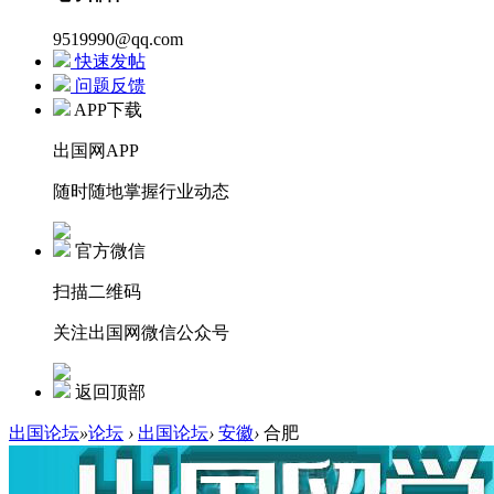
9519990@qq.com
快速发帖
问题反馈
APP下载
出国网APP
随时随地掌握行业动态
官方微信
扫描二维码
关注出国网微信公众号
返回顶部
出国论坛
»
论坛
›
出国论坛
›
安徽
›
合肥