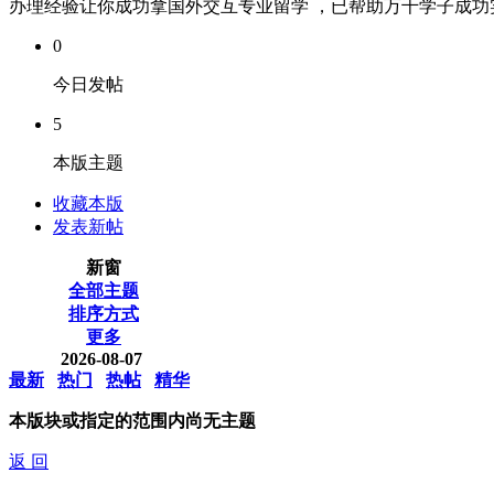
办理经验让你成功拿国外交互专业留学 ，已帮助万千学子成功实现
0
今日发帖
5
本版主题
收藏本版
发表新帖
新窗
全部主题
排序方式
更多
2026-08-07
最新
热门
热帖
精华
本版块或指定的范围内尚无主题
返 回