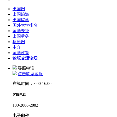
出国网
出国旅游
出国留学
国外大学排名
留学专业
出国劳务
移民网
中介
留学政策
论坛
交流论坛
客服电话
点击联系客服
在线时间：8:00-16:00
客服电话
180-2886-2882
电子邮件