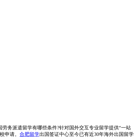
劳务派遣留学有哪些条件?针对国外交互专业留学提供“一站
校申请。
合肥留学
出国签证中心至今已有近30年海外出国留学