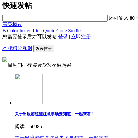
快速发帖
还可输入
80
高级模式
B
Color
Image
Link
Quote
Code
Smilies
您需要登录后才可以发帖
登录
|
立即注册
本版积分规则
发表帖子
一周热门排行
最近7x24小时热帖
关于出境游这些注意事项要知道，一起来看！
阅读：66985
关于出境游这些注意事项要知道，一起来看！