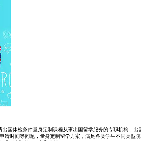
请出国体检条件量身定制课程从事出国留学服务的专职机构，出国
及申请时间等问题，量身定制留学方案，满足各类学生不同类型院