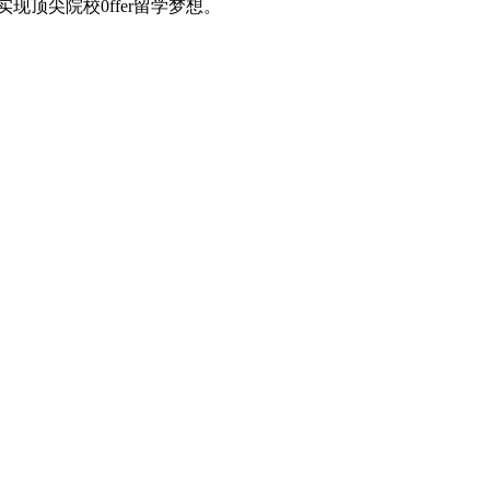
顶尖院校0ffer留学梦想。