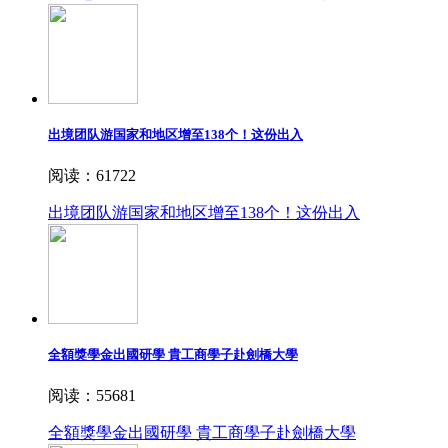
出境团队游国家和地区增至138个！这份出入
阅读：61722
出境团队游国家和地区增至138个！这份出入
全額獎學金出國研學 貴工商學子赴劍橋大學
阅读：55681
全額獎學金出國研學 貴工商學子赴劍橋大學