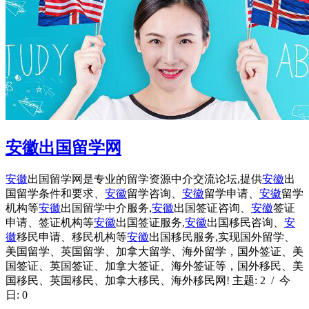
安徽出国留学网
安徽
出国留学网是专业的留学资源中介交流论坛,提供
安徽
出
国留学条件和要求、
安徽
留学咨询、
安徽
留学申请、
安徽
留学
机构等
安徽
出国留学中介服务,
安徽
出国签证咨询、
安徽
签证
申请、签证机构等
安徽
出国签证服务,
安徽
出国移民咨询、
安
徽
移民申请、移民机构等
安徽
出国移民服务,实现国外留学、
美国留学、英国留学、加拿大留学、海外留学，国外签证、美
国签证、英国签证、加拿大签证、海外签证等，国外移民、美
国移民、英国移民、加拿大移民、海外移民网! 主题: 2 / 今
日: 0