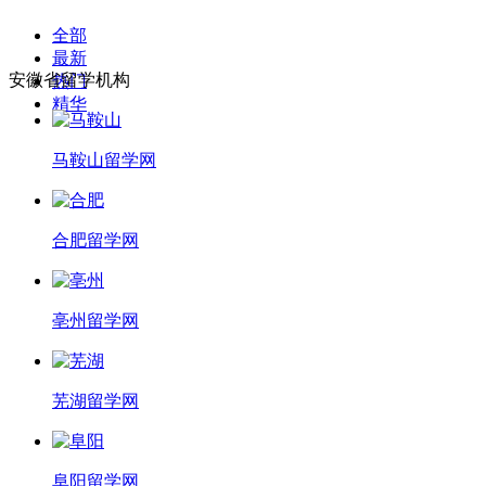
全部
最新
安徽省留学机构
热门
精华
马鞍山留学网
合肥留学网
亳州留学网
芜湖留学网
阜阳留学网