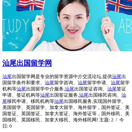
汕尾出国留学网
汕尾
出国留学网是专业的留学资源中介交流论坛,提供
汕尾
出
国留学条件和要求、
汕尾
留学咨询、
汕尾
留学申请、
汕尾
留学
机构等
汕尾
出国留学中介服务,
汕尾
出国签证咨询、
汕尾
签证
申请、签证机构等
汕尾
出国签证服务,
汕尾
出国移民咨询、
汕
尾
移民申请、移民机构等
汕尾
出国移民服务,实现国外留学、
美国留学、英国留学、加拿大留学、海外留学，国外签证、美
国签证、英国签证、加拿大签证、海外签证等，国外移民、美
国移民、英国移民、加拿大移民、海外移民网! 主题: 2 / 今
日: 0