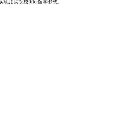
顶尖院校0ffer留学梦想。