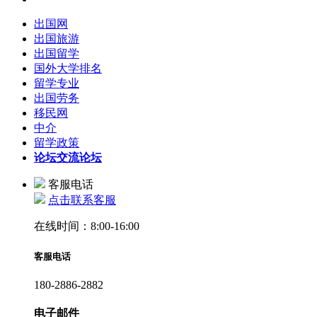
出国网
出国旅游
出国留学
国外大学排名
留学专业
出国劳务
移民网
中介
留学政策
论坛
交流论坛
客服电话
点击联系客服
在线时间：8:00-16:00
客服电话
180-2886-2882
电子邮件