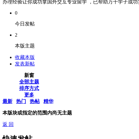
办理经验让你成功拿国外交互专业留学 ，已帮助万千学子成功实现
0
今日发帖
2
本版主题
收藏本版
发表新帖
新窗
全部主题
排序方式
更多
最新
热门
热帖
精华
本版块或指定的范围内尚无主题
返 回
快速发帖