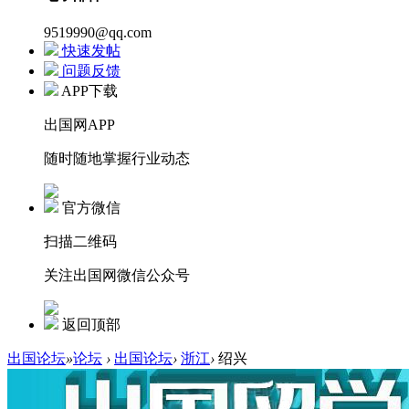
9519990@qq.com
快速发帖
问题反馈
APP下载
出国网APP
随时随地掌握行业动态
官方微信
扫描二维码
关注出国网微信公众号
返回顶部
出国论坛
»
论坛
›
出国论坛
›
浙江
›
绍兴