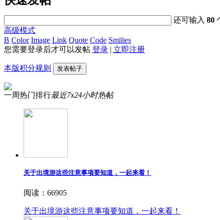
还可输入
80
高级模式
B
Color
Image
Link
Quote
Code
Smilies
您需要登录后才可以发帖
登录
|
立即注册
本版积分规则
发表帖子
一周热门排行
最近7x24小时热帖
关于出境游这些注意事项要知道，一起来看！
阅读：66905
关于出境游这些注意事项要知道，一起来看！