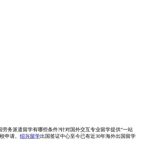
劳务派遣留学有哪些条件?针对国外交互专业留学提供“一站
校申请。
绍兴留学
出国签证中心至今已有近30年海外出国留学