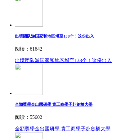
出境团队游国家和地区增至138个！这份出入
阅读：61642
出境团队游国家和地区增至138个！这份出入
全額獎學金出國研學 貴工商學子赴劍橋大學
阅读：55602
全額獎學金出國研學 貴工商學子赴劍橋大學