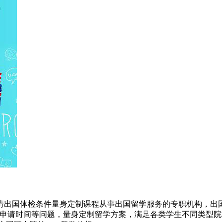
请出国体检条件量身定制课程从事出国留学服务的专职机构，出国
及申请时间等问题，量身定制留学方案，满足各类学生不同类型院