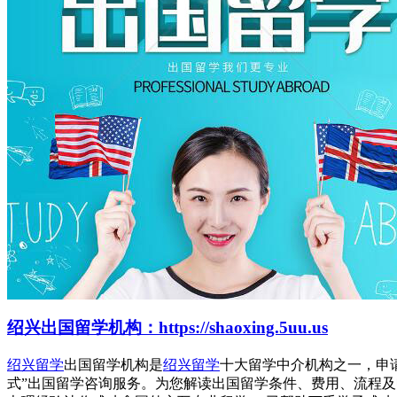
绍兴出国留学机构：https://shaoxing.5uu.us
绍兴留学
出国留学机构是
绍兴留学
十大留学中介机构之一，申
式”出国留学咨询服务。为您解读出国留学条件、费用、流程