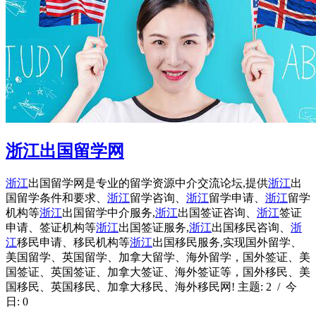
浙江出国留学网
浙江
出国留学网是专业的留学资源中介交流论坛,提供
浙江
出
国留学条件和要求、
浙江
留学咨询、
浙江
留学申请、
浙江
留学
机构等
浙江
出国留学中介服务,
浙江
出国签证咨询、
浙江
签证
申请、签证机构等
浙江
出国签证服务,
浙江
出国移民咨询、
浙
江
移民申请、移民机构等
浙江
出国移民服务,实现国外留学、
美国留学、英国留学、加拿大留学、海外留学，国外签证、美
国签证、英国签证、加拿大签证、海外签证等，国外移民、美
国移民、英国移民、加拿大移民、海外移民网! 主题: 2 / 今
日: 0