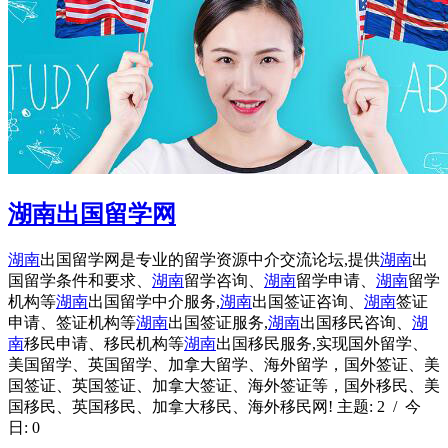
湖南出国留学网
湖南
出国留学网是专业的留学资源中介交流论坛,提供
湖南
出
国留学条件和要求、
湖南
留学咨询、
湖南
留学申请、
湖南
留学
机构等
湖南
出国留学中介服务,
湖南
出国签证咨询、
湖南
签证
申请、签证机构等
湖南
出国签证服务,
湖南
出国移民咨询、
湖
南
移民申请、移民机构等
湖南
出国移民服务,实现国外留学、
美国留学、英国留学、加拿大留学、海外留学，国外签证、美
国签证、英国签证、加拿大签证、海外签证等，国外移民、美
国移民、英国移民、加拿大移民、海外移民网! 主题: 2 / 今
日: 0