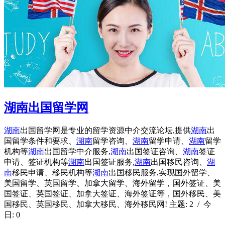
湖南出国留学网
湖南
出国留学网是专业的留学资源中介交流论坛,提供
湖南
出
国留学条件和要求、
湖南
留学咨询、
湖南
留学申请、
湖南
留学
机构等
湖南
出国留学中介服务,
湖南
出国签证咨询、
湖南
签证
申请、签证机构等
湖南
出国签证服务,
湖南
出国移民咨询、
湖
南
移民申请、移民机构等
湖南
出国移民服务,实现国外留学、
美国留学、英国留学、加拿大留学、海外留学，国外签证、美
国签证、英国签证、加拿大签证、海外签证等，国外移民、美
国移民、英国移民、加拿大移民、海外移民网! 主题: 2 / 今
日: 0