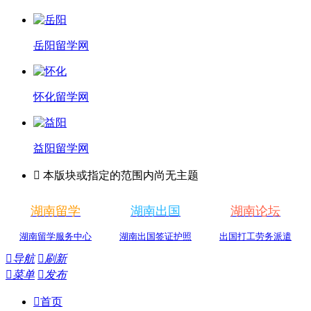
岳阳留学网
怀化留学网
益阳留学网

本版块或指定的范围内尚无主题
湖南留学
湖南出国
湖南论坛
湖南留学服务中心
湖南出国签证护照
出国打工劳务派遣

导航

刷新

菜单

发布

首页